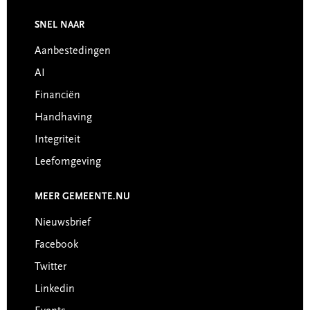
Footer
SNEL NAAR
Aanbestedingen
AI
Financiën
Handhaving
Integriteit
Leefomgeving
MEER GEMEENTE.NU
Nieuwsbrief
Facebook
Twitter
Linkedin