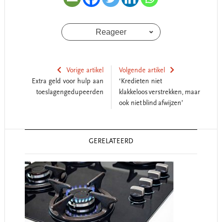
Reageer
Vorige artikel
Volgende artikel
Extra geld voor hulp aan
‘Kredieten niet
toeslagengedupeerden
klakkeloos verstrekken, maar
ook niet blind afwijzen’
Reader
GERELATEERD
Interactions