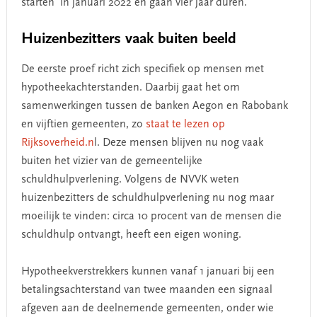
starten in januari 2022 en gaan vier jaar duren.
Huizenbezitters vaak buiten beeld
De eerste proef richt zich specifiek op mensen met
hypotheekachterstanden. Daarbij gaat het om
samenwerkingen tussen de banken Aegon en Rabobank
en vijftien gemeenten, zo
staat te lezen op
Rijksoverheid.n
l. Deze mensen blijven nu nog vaak
buiten het vizier van de gemeentelijke
schuldhulpverlening. Volgens de NVVK weten
huizenbezitters de schuldhulpverlening nu nog maar
moeilijk te vinden: circa 10 procent van de mensen die
schuldhulp ontvangt, heeft een eigen woning.
Hypotheekverstrekkers kunnen vanaf 1 januari bij een
betalingsachterstand van twee maanden een signaal
afgeven aan de deelnemende gemeenten, onder wie