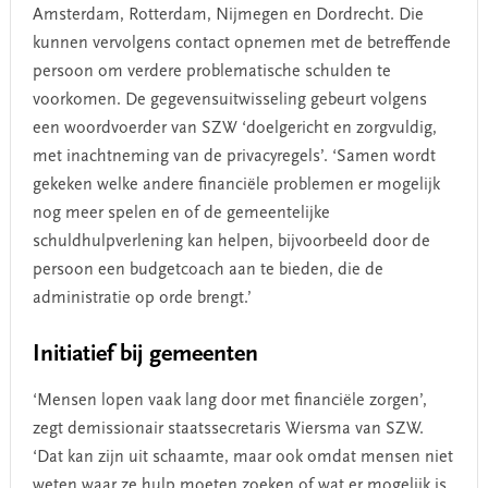
Amsterdam, Rotterdam, Nijmegen en Dordrecht. Die
kunnen vervolgens contact opnemen met de betreffende
persoon om verdere problematische schulden te
voorkomen. De gegevensuitwisseling gebeurt volgens
een woordvoerder van SZW ‘doelgericht en zorgvuldig,
met inachtneming van de privacyregels’. ‘Samen wordt
gekeken welke andere financiële problemen er mogelijk
nog meer spelen en of de gemeentelijke
schuldhulpverlening kan helpen, bijvoorbeeld door de
persoon een budgetcoach aan te bieden, die de
administratie op orde brengt.’
Initiatief bij gemeenten
‘Mensen lopen vaak lang door met financiële zorgen’,
zegt demissionair staatssecretaris Wiersma van SZW.
‘Dat kan zijn uit schaamte, maar ook omdat mensen niet
weten waar ze hulp moeten zoeken of wat er mogelijk is.