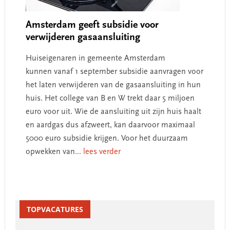
Amsterdam geeft subsidie voor
verwijderen gasaansluiting
Huiseigenaren in gemeente Amsterdam
kunnen vanaf 1 september subsidie aanvragen voor
het laten verwijderen van de gasaansluiting in hun
huis. Het college van B en W trekt daar 5 miljoen
euro voor uit. Wie de aansluiting uit zijn huis haalt
en aardgas dus afzweert, kan daarvoor maximaal
5000 euro subsidie krijgen. Voor het duurzaam
opwekken van
... lees verder
Primary
Sidebar
TOPVACATURES