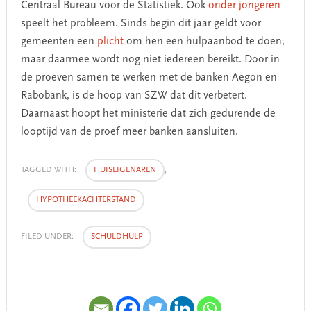
Centraal Bureau voor de Statistiek. Ook
onder jongeren
speelt het probleem. Sinds begin dit jaar geldt voor
gemeenten een
plicht
om hen een hulpaanbod te doen,
maar daarmee wordt nog niet iedereen bereikt. Door in
de proeven samen te werken met de banken Aegon en
Rabobank, is de hoop van SZW dat dit verbetert.
Daarnaast hoopt het ministerie dat zich gedurende de
looptijd van de proef meer banken aansluiten.
TAGGED WITH:
HUISEIGENAREN
,
HYPOTHEEKACHTERSTAND
FILED UNDER:
SCHULDHULP