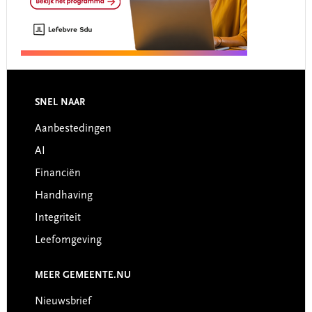
Footer
SNEL NAAR
Aanbestedingen
AI
Financiën
Handhaving
Integriteit
Leefomgeving
MEER GEMEENTE.NU
Nieuwsbrief