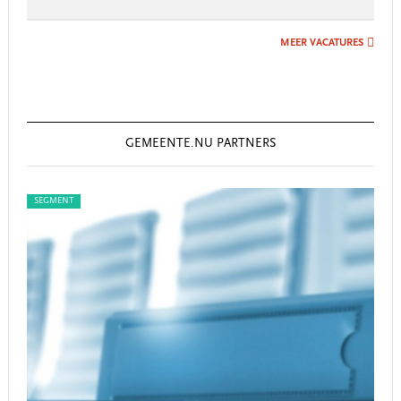
MEER VACATURES
GEMEENTE.NU PARTNERS
SEGMENT
SEG