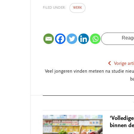
FILED UNDER:
WERK
Reag
Vorige art
Veel jongeren vinden meteen na studie nie
b
Reader
Interactions
‘Volledige
binnen de