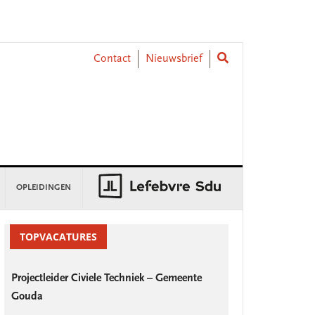
Contact
Nieuwsbrief
OPLEIDINGEN
rimary
idebar
TOPVACATURES
Projectleider Civiele Techniek – Gemeente
Gouda