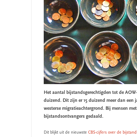
Het aantal bijstandsgerechtigden tot de AOW-le
duizend. Dit zijn er 15 duizend meer dan een ja
westerse migratieachtergrond. Bij mensen met
bijstandsontvangers gedaald.
Dit blijkt uit de nieuwste
CBS-cijfers over de bijstand