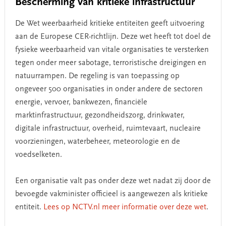
Bescherming van kritieke infrastructuur
De Wet weerbaarheid kritieke entiteiten geeft uitvoering
aan de Europese CER-richtlijn. Deze wet heeft tot doel de
fysieke weerbaarheid van vitale organisaties te versterken
tegen onder meer sabotage, terroristische dreigingen en
natuurrampen. De regeling is van toepassing op
ongeveer 500 organisaties in onder andere de sectoren
energie, vervoer, bankwezen, financiële
marktinfrastructuur, gezondheidszorg, drinkwater,
digitale infrastructuur, overheid, ruimtevaart, nucleaire
voorzieningen, waterbeheer, meteorologie en de
voedselketen.
Een organisatie valt pas onder deze wet nadat zij door de
bevoegde vakminister officieel is aangewezen als kritieke
entiteit.
Lees op NCTV.nl meer informatie over deze wet
.