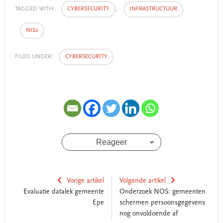
TAGGED WITH:
CYBERSECURITY
,
INFRASTRUCTUUR
,
NIS2
FILED UNDER:
CYBERSECURITY
Reageer
Vorige artikel
Volgende artikel
Evaluatie datalek gemeente
Onderzoek NOS: gemeenten
Epe
schermen persoonsgegevens
nog onvoldoende af