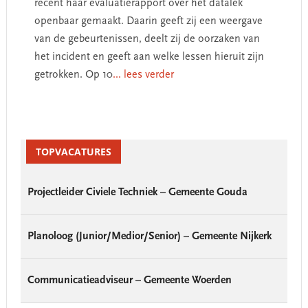
recent haar evaluatierapport over het datalek
openbaar gemaakt. Daarin geeft zij een weergave
van de gebeurtenissen, deelt zij de oorzaken van
het incident en geeft aan welke lessen hieruit zijn
getrokken. Op 10
... lees verder
Primary
Sidebar
TOPVACATURES
Projectleider Civiele Techniek – Gemeente Gouda
Planoloog (Junior/Medior/Senior) – Gemeente Nijkerk
Communicatieadviseur – Gemeente Woerden