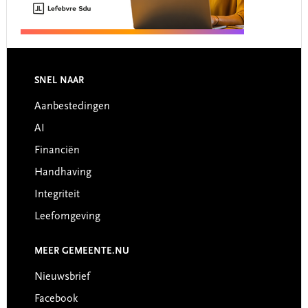
Footer
SNEL NAAR
Aanbestedingen
AI
Financiën
Handhaving
Integriteit
Leefomgeving
MEER GEMEENTE.NU
Nieuwsbrief
Facebook