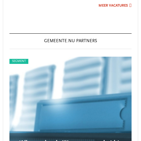
MEER VACATURES
GEMEENTE.NU PARTNERS
SEGMENT
SEG