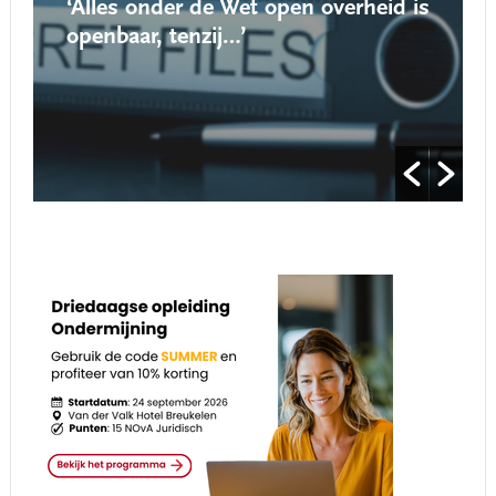
‘Alles onder de Wet open overheid is
openbaar, tenzij…’