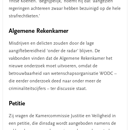
Yntse Koenen. ‘Begrijpelijk,’ noemt hij dat ‘aangezien
regeringen achtereen zwaar hebben bezuinigd op de hele
strafrechtketen.’
Algemene Rekenkamer
Misdrijven en delicten zouden door de lage
aangiftebereidheid ‘onder de radar’ blijven. De
vakbonden vinden dat de Algemene Rekenkamer het
nieuwe onderzoek moet uitvoeren, omdat de
betrouwbaarheid van wetenschapsorganisatie WODC –
die eerder onderzoek deed naar onder meer de
criminaliteitscijfers – ter discussie staat.
Petitie
Zij vragen de Kamercommissie Justitie en Veiligheid in
een petitie, die dinsdag wordt aangeboden namens de