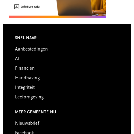
Footer
SNEL NAAR
Aanbestedingen
AI
Financiën
Handhaving
Integriteit
Leefomgeving
MEER GEMEENTE.NU
Nieuwsbrief
Facebook