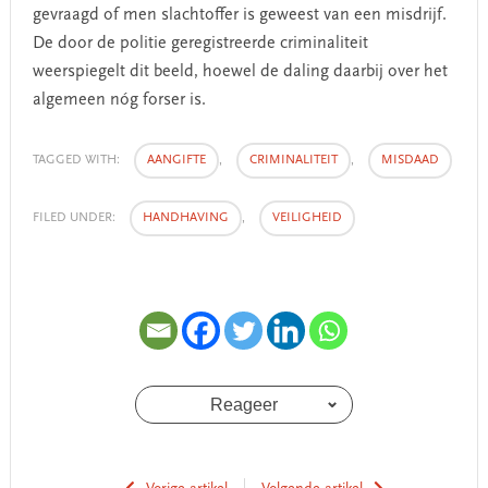
gevraagd of men slachtoffer is geweest van een misdrijf.
De door de politie geregistreerde criminaliteit
weerspiegelt dit beeld, hoewel de daling daarbij over het
algemeen nóg forser is.
TAGGED WITH:
AANGIFTE
,
CRIMINALITEIT
,
MISDAAD
FILED UNDER:
HANDHAVING
,
VEILIGHEID
Reageer