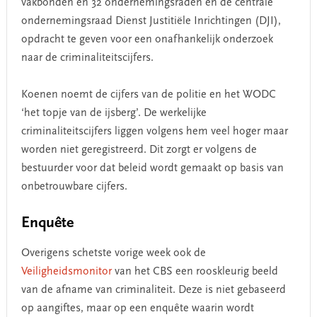
vakbonden en 32 ondernemingsraden en de centrale
ondernemingsraad Dienst Justitiële Inrichtingen (DJI),
opdracht te geven voor een onafhankelijk onderzoek
naar de criminaliteitscijfers.
Koenen noemt de cijfers van de politie en het WODC
‘het topje van de ijsberg’. De werkelijke
criminaliteitscijfers liggen volgens hem veel hoger maar
worden niet geregistreerd. Dit zorgt er volgens de
bestuurder voor dat beleid wordt gemaakt op basis van
onbetrouwbare cijfers.
Enquête
Overigens schetste vorige week ook de
Veiligheidsmonitor
van het CBS een rooskleurig beeld
van de afname van criminaliteit. Deze is niet gebaseerd
op aangiftes, maar op een enquête waarin wordt