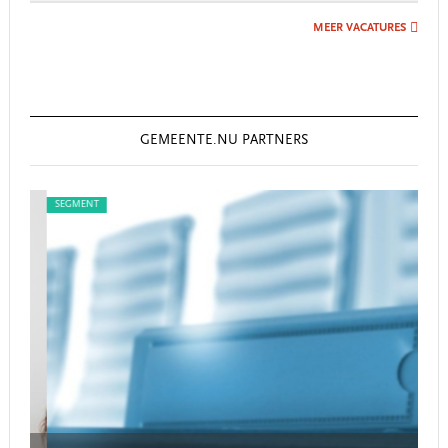
MEER VACATURES
GEMEENTE.NU PARTNERS
SEGMENT
SEG