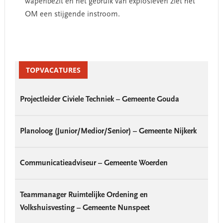
wapenbezit en het gebruik van explosieven ziet het
OM een stijgende instroom.
Primary
Sidebar
TOPVACATURES
Projectleider Civiele Techniek – Gemeente Gouda
Planoloog (Junior/Medior/Senior) – Gemeente Nijkerk
Communicatieadviseur – Gemeente Woerden
Teammanager Ruimtelijke Ordening en
Volkshuisvesting – Gemeente Nunspeet