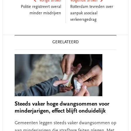
Vorige artikel
Volgende artikel
Politie registreert overal
Rotterdam tevreden over
minder misdrijven
aanpak asociaal
verkeersgedrag
Reader
GERELATEERD
Interactions
Steeds vaker hoge dwangsommen voor
minderjarigen, effect blijft onduidelijk
Gemeenten leggen steeds vaker dwangsommen op
aan minderjarigen die strafbare feiten plegen. Met