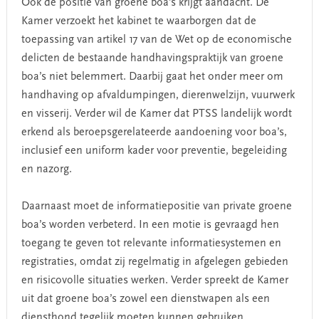
Ook de positie van groene boa’s krijgt aandacht. De
Kamer verzoekt het kabinet te waarborgen dat de
toepassing van artikel 17 van de Wet op de economische
delicten de bestaande handhavingspraktijk van groene
boa’s niet belemmert. Daarbij gaat het onder meer om
handhaving op afvaldumpingen, dierenwelzijn, vuurwerk
en visserij. Verder wil de Kamer dat PTSS landelijk wordt
erkend als beroepsgerelateerde aandoening voor boa’s,
inclusief een uniform kader voor preventie, begeleiding
en nazorg.
Daarnaast moet de informatiepositie van private groene
boa’s worden verbeterd. In een motie is gevraagd hen
toegang te geven tot relevante informatiesystemen en
registraties, omdat zij regelmatig in afgelegen gebieden
en risicovolle situaties werken. Verder spreekt de Kamer
uit dat groene boa’s zowel een dienstwapen als een
diensthond tegelijk moeten kunnen gebruiken.