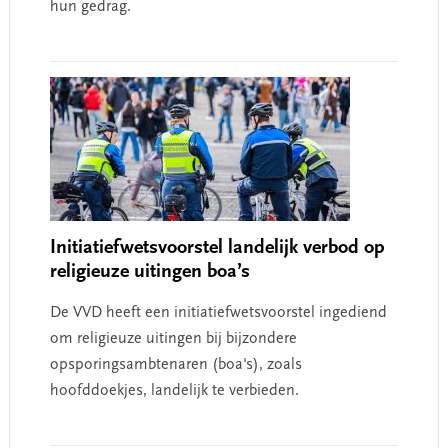
hun gedrag.
Initiatiefwetsvoorstel landelijk verbod op
religieuze uitingen boa’s
De VVD heeft een initiatiefwetsvoorstel ingediend
om religieuze uitingen bij bijzondere
opsporingsambtenaren (boa's), zoals
hoofddoekjes, landelijk te verbieden.