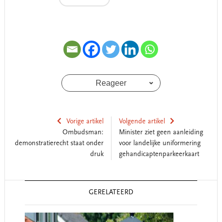
Reageer
Vorige artikel
Volgende artikel
Ombudsman:
Minister ziet geen aanleiding
demonstratierecht staat onder
voor landelijke uniformering
druk
gehandicaptenparkeerkaart
Reader
GERELATEERD
Interactions