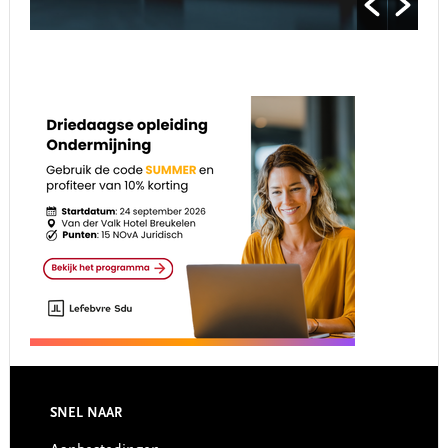
Footer
SNEL NAAR