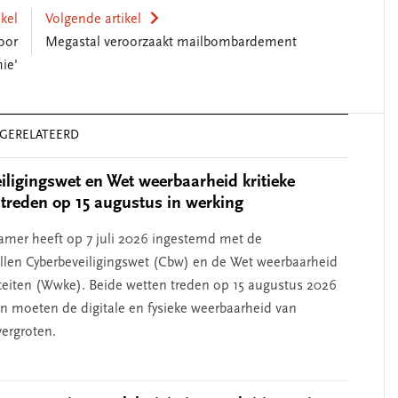
ikel
Volgende artikel
oor
Megastal veroorzaakt mailbombardement
ie'
GERELATEERD
iligingswet en Wet weerbaarheid kritieke
n treden op 15 augustus in werking
amer heeft op 7 juli 2026 ingestemd met de
llen Cyberbeveiligingswet (Cbw) en de Wet weerbaarheid
titeiten (Wwke). Beide wetten treden op 15 augustus 2026
en moeten de digitale en fysieke weerbaarheid van
ergroten.