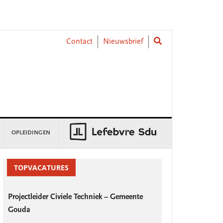
Contact
Nieuwsbrief
OPLEIDINGEN
rimary
idebar
TOPVACATURES
Projectleider Civiele Techniek – Gemeente
Gouda