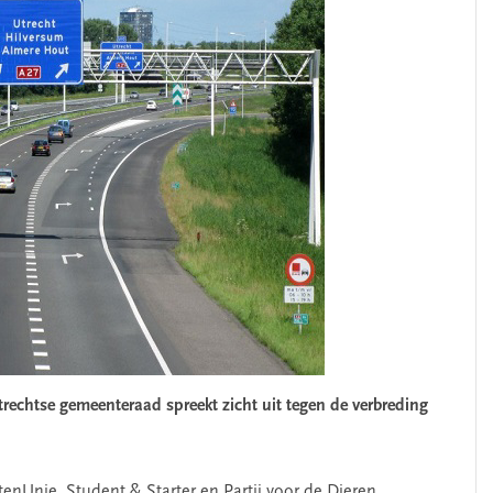
trechtse gemeenteraad spreekt zicht uit tegen de verbreding
tenUnie, Student & Starter en Partij voor de Dieren