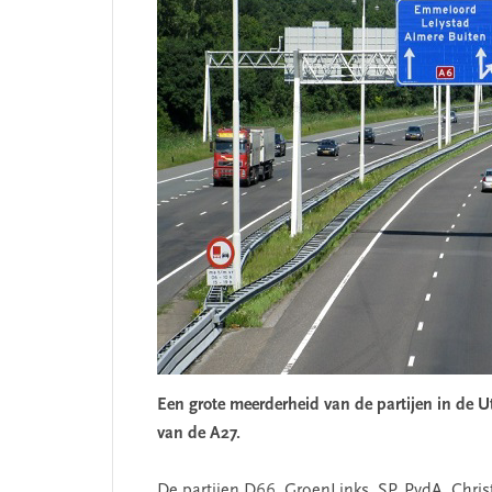
Een grote meerderheid van de partijen in de U
van de A27.
De partijen D66, GroenLinks, SP, PvdA, Chris