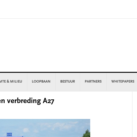
MTE & MILIEU
LOOPBAAN
BESTUUR
PARTNERS
WHITEPAPERS
P
n verbreding A27
S