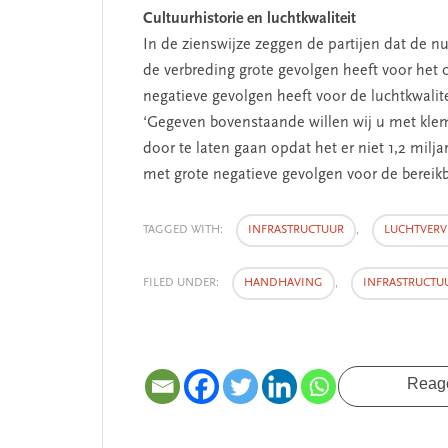
Cultuurhistorie en luchtkwaliteit
In de zienswijze zeggen de partijen dat de n
de verbreding grote gevolgen heeft voor het 
negatieve gevolgen heeft voor de luchtkwalite
‘Gegeven bovenstaande willen wij u met klem
door te laten gaan opdat het er niet 1,2 mil
met grote negatieve gevolgen voor de bereikb
TAGGED WITH:
INFRASTRUCTUUR
,
LUCHTVERV
FILED UNDER:
HANDHAVING
,
INFRASTRUCTU
Reag