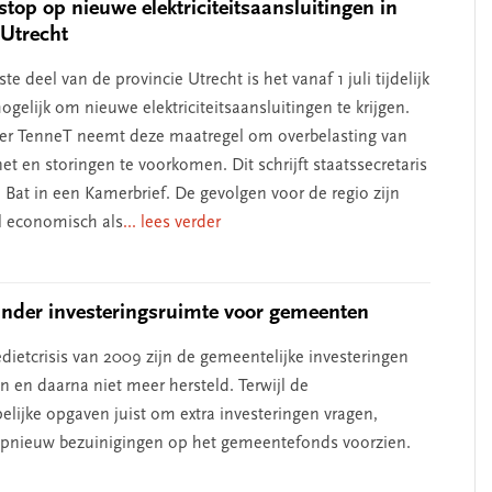
 stop op nieuwe elektriciteitsaansluitingen in
 Utrecht
ste deel van de provincie Utrecht is het vanaf 1 juli tijdelijk
gelijk om nieuwe elektriciteitsaansluitingen te krijgen.
er TenneT neemt deze maatregel om overbelasting van
t en storingen te voorkomen. Dit schrijft staatssecretaris
 Bat in een Kamerbrief. De gevolgen voor de regio zijn
l economisch als
... lees verder
nder investeringsruimte voor gemeenten
edietcrisis van 2009 zijn de gemeentelijke investeringen
n en daarna niet meer hersteld. Terwijl de
lijke opgaven juist om extra investeringen vragen,
pnieuw bezuinigingen op het gemeentefonds voorzien.