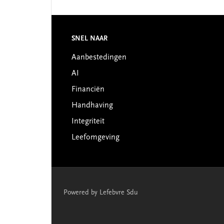
Footer
SNEL NAAR
Aanbestedingen
AI
Financiën
Handhaving
Integriteit
Leefomgeving
Powered by Lefebvre Sdu