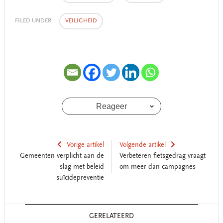
FILED UNDER:
VEILIGHEID
Reageer
Vorige artikel
Volgende artikel
Gemeenten verplicht aan de
Verbeteren fietsgedrag vraagt
slag met beleid
om meer dan campagnes
suïcidepreventie
Reader
GERELATEERD
Interactions