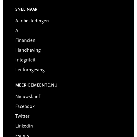
Footer
SNEL NAAR
Aanbestedingen
AI
Financiën
Handhaving
Integriteit
Leefomgeving
MEER GEMEENTE.NU
Nieuwsbrief
Facebook
Twitter
Linkedin
Events