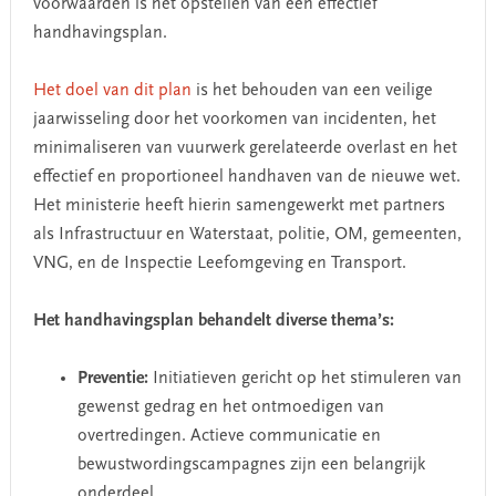
voorwaarden is het opstellen van een effectief
handhavingsplan.
Het doel van dit plan
is het behouden van een veilige
jaarwisseling door het voorkomen van incidenten, het
minimaliseren van vuurwerk gerelateerde overlast en het
effectief en proportioneel handhaven van de nieuwe wet.
Het ministerie heeft hierin samengewerkt met partners
als Infrastructuur en Waterstaat, politie, OM, gemeenten,
VNG, en de Inspectie Leefomgeving en Transport.
Het handhavingsplan behandelt diverse thema’s:
Preventie:
Initiatieven gericht op het stimuleren van
gewenst gedrag en het ontmoedigen van
overtredingen. Actieve communicatie en
bewustwordingscampagnes zijn een belangrijk
onderdeel.