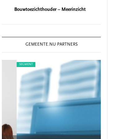
Bouwtoezichthouder – Meerinzicht
GEMEENTE.NU PARTNERS
SEGMENT
SEGMENT