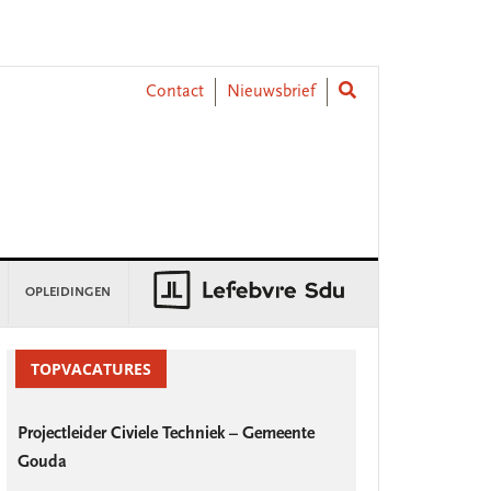
Contact
Nieuwsbrief
OPLEIDINGEN
rimary
idebar
TOPVACATURES
Projectleider Civiele Techniek – Gemeente
Gouda