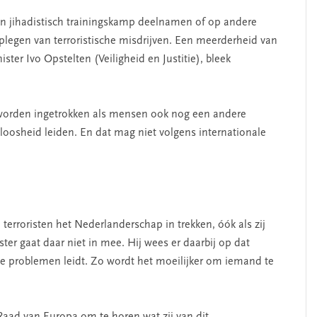
n jihadistisch trainingskamp deelnamen of op andere
legen van terroristische misdrijven. Een meerderheid van
ster Ivo Opstelten (Veiligheid en Justitie), bleek
 worden ingetrokken als mensen ook nog een andere
eloosheid leiden. En dat mag niet volgens internationale
roristen het Nederlanderschap in trekken, óók als zij
r gaat daar niet in mee. Hij wees er daarbij op dat
we problemen leidt. Zo wordt het moeilijker om iemand te