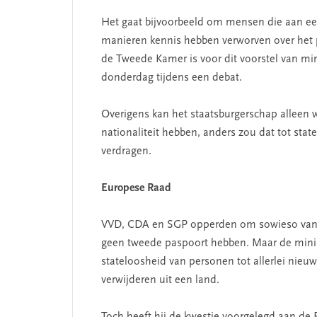
Het gaat bijvoorbeeld om mensen die aan ee
manieren kennis hebben verworven over het p
de Tweede Kamer is voor dit voorstel van mini
donderdag tijdens een debat.
Overigens kan het staatsburgerschap alleen
nationaliteit hebben, anders zou dat tot stat
verdragen.
Europese Raad
VVD, CDA en SGP opperden om sowieso van ter
geen tweede paspoort hebben. Maar de ministe
stateloosheid van personen tot allerlei nieu
verwijderen uit een land.