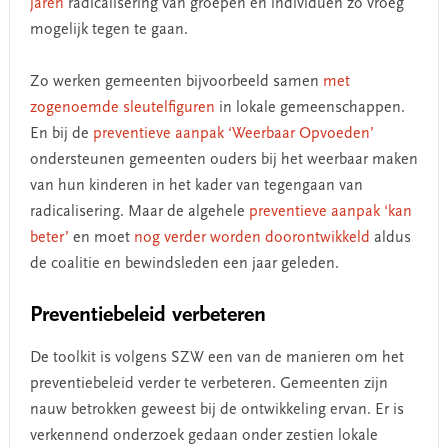
jaren
radicalisering van groepen en individuen zo vroeg
mogelijk tegen te gaan.
Zo werken gemeenten bijvoorbeeld samen
met
zogenoemde sleutelfiguren
in lokale gemeenschappen.
En bij de
preventieve aanpak ‘Weerbaar Opvoeden’
ondersteunen gemeenten ouders bij het weerbaar maken
van hun kinderen in het kader van tegengaan van
radicalisering. Maar de algehele
preventieve aanpak ‘kan
beter’
en moet
nog verder worden doorontwikkeld
aldus
de coalitie en bewindsleden een jaar geleden.
Preventiebeleid verbeteren
De toolkit is volgens SZW een van de manieren om het
preventiebeleid verder te verbeteren. Gemeenten zijn
nauw betrokken geweest bij de ontwikkeling ervan. Er is
verkennend onderzoek gedaan onder zestien lokale