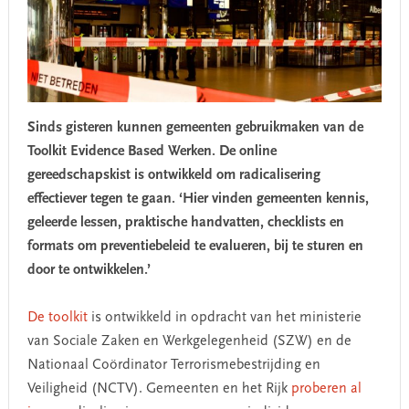
Sinds gisteren kunnen gemeenten gebruikmaken van de
Toolkit Evidence Based Werken. De online
gereedschapskist is ontwikkeld om radicalisering
effectiever tegen te gaan. ‘Hier vinden gemeenten kennis,
geleerde lessen, praktische handvatten, checklists en
formats om preventiebeleid te evalueren, bij te sturen en
door te ontwikkelen.’
De toolkit
is ontwikkeld in opdracht van het ministerie
van Sociale Zaken en Werkgelegenheid (SZW) en de
Nationaal Coördinator Terrorismebestrijding en
Veiligheid (NCTV). Gemeenten en het Rijk
proberen al