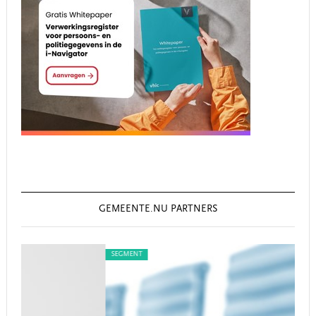
GEMEENTE.NU PARTNERS
SEGMENT
SE