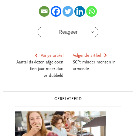
Reageer
Vorige artikel
Volgende artikel
Aantal daklozen afgelopen
SCP: minder mensen in
tien jaar meer dan
armoede
verdubbeld
Reader
GERELATEERD
Interactions