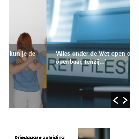
‘Alles onder de Wet open overheid is
openbaar, tenzij…’