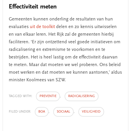
Effectiviteit meten
Gemeenten kunnen onderling de resultaten van hun
evaluaties
uit de toolkit
delen en zo kennis uitwisselen
en van elkaar leren. Het Rijk zal de gemeenten hierbij
faciliteren. ‘Er zijn ontzettend veel goede initiatieven om
radicalisering en extremisme te voorkomen en te
bestrijden. Het is heel lastig om de effectiviteit daarvan
te meten. Maar dat moeten we wel proberen. Ons beleid
moet werken en dat moeten we kunnen aantonen,’ aldus
minister Koolmees van SZW.
TAGGED WITH:
PREVENTIE
,
RADICALISERING
FILED UNDER:
BOA
,
SOCIAAL
,
VEILIGHEID