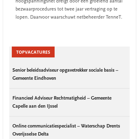
hoogspanningsnet dreigt door een groeiend aantal
bezwaarprocedures tot twee jaar vertraging op te
lopen. Daarvoor waarschuwt netbeheerder TenneT.
Primary
Sidebar
TOPVACATURES
Senior beleidsadviseur opgavetrekker sociale basis –
Gemeente Eindhoven
Financieel Adviseur Rechtmatigheid – Gemeente
Capelle aan den IJssel
Online communicatiespecialist – Waterschap Drents
Overijsselse Delta