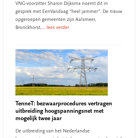
VNG-voorzitter Sharon Dijksma noemt dit in
gesprek met EenVandaag “heel jammer”. De nieuw
opgeroepen gemeenten zijn Aalsmeer,
Bronckhorst,
... lees verder
TenneT: bezwaarprocedures vertragen
uitbreiding hoogspanningsnet met
mogelijk twee jaar
De uitbreiding van het Nederlandse