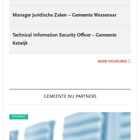
Manager Juridische Zaken – Gemeente Wassenaar
Technical Information Security Officer – Gemeente
Katwijk
MEER VACATURES
GEMEENTE.NU PARTNERS
SEGMENT
SEG