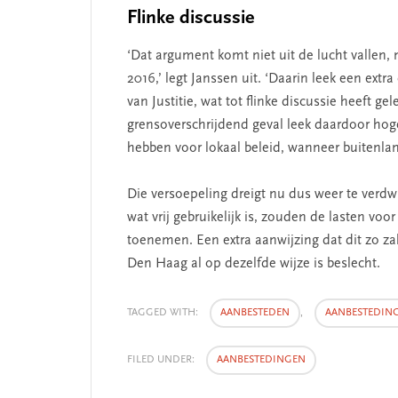
Flinke discussie
‘Dat argument komt niet uit de lucht vallen, 
2016,’ legt Janssen uit. ‘Daarin leek een ex
van Justitie, wat tot flinke discussie heeft 
grensoverschrijdend geval leek daardoor ho
hebben voor lokaal beleid, wanneer buitenlan
Die versoepeling dreigt nu dus weer te verdw
wat vrij gebruikelijk is, zouden de lasten 
toenemen. Een extra aanwijzing dat dit zo zal
Den Haag al op dezelfde wijze is beslecht.
TAGGED WITH:
AANBESTEDEN
,
AANBESTEDIN
FILED UNDER:
AANBESTEDINGEN