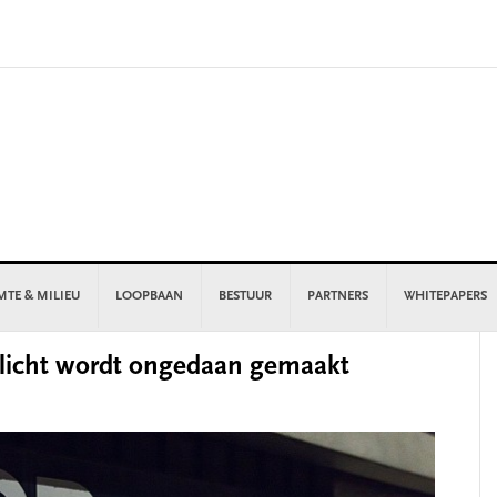
MTE & MILIEU
LOOPBAAN
BESTUUR
PARTNERS
WHITEPAPERS
P
licht wordt ongedaan gemaakt
S