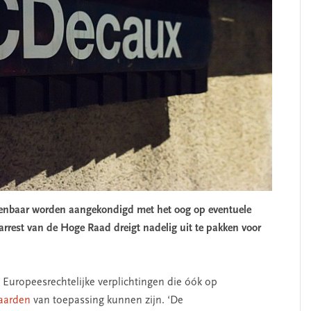
enbaar worden aangekondigd met het oog op eventuele
rrest van de Hoge Raad dreigt nadelig uit te pakken voor
 Europeesrechtelijke verplichtingen die óók op
aarden
van toepassing kunnen zijn. ‘De