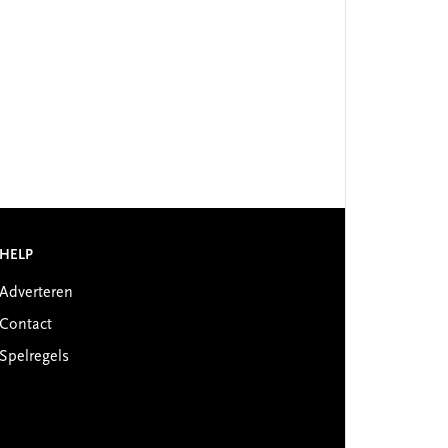
HELP
Adverteren
Contact
Spelregels