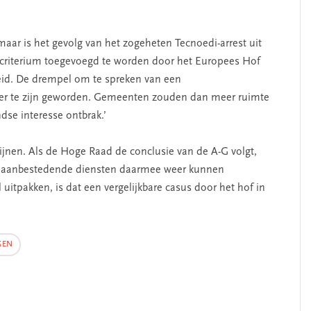
maar is het gevolg van het zogeheten Tecnoedi-arrest uit
tra criterium toegevoegd te worden door het Europees Hof
geleid. De drempel om te spreken van een
ger te zijn geworden. Gemeenten zouden dan meer ruimte
dse interesse ontbrak.’
ijnen. Als de Hoge Raad de conclusie van de A-G volgt,
voor aanbestedende diensten daarmee weer kunnen
 uitpakken, is dat een vergelijkbare casus door het hof in
GEN