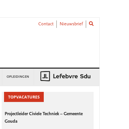
Contact
Nieuwsbrief
OPLEIDINGEN
rimary
idebar
TOPVACATURES
Projectleider Civiele Techniek – Gemeente
Gouda