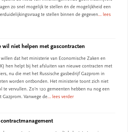
ragen zo snel mogelijk te stellen én de mogelijkheid een
verduidelijkingsvraag te stellen binnen de gegeven
... lees
e wil niet helpen met gascontracten
illen dat het ministerie van Economische Zaken en
K) hen helpt bij het afsluiten van nieuwe contracten met
iers, nu die met het Russische gasbedrijf Gazprom in
ten worden ontbonden. Het ministerie toont zich niet
rol te vervullen. Zo’n 120 gemeenten hebben nu nog een
et Gazprom. Vanwege de
... lees verder
n contractmanagement