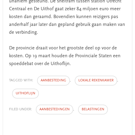
unaniem gesteund. De sneltram tussen station Utrecht
Centraal en De Uithof gaat zeker 84 miljoen euro meer
kosten dan geraamd. Bovendien kunnen reizigers pas
anderhalf jaar later dan gepland gebruik gaan maken van
de verbinding.
De provincie draait voor het grootste deel op voor de
kosten. Op 19 maart houden de Provinciale Staten een
spoeddebat over de Uithoflijn.
TAGGED WITH:
AANBESTEDING
,
LOKALE REKENKAMER
,
UITHOFLIJN
FILED UNDER:
AANBESTEDINGEN
,
BELASTINGEN