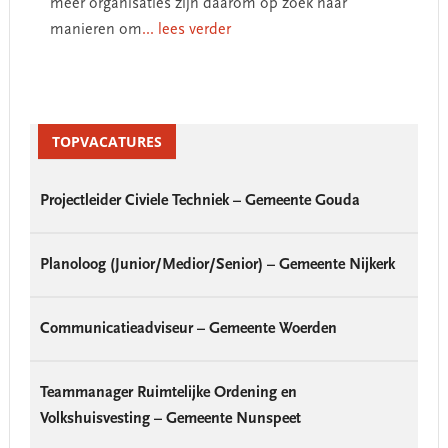
meer organisaties zijn daarom op zoek naar
manieren om
... lees verder
Primary
Sidebar
TOPVACATURES
Projectleider Civiele Techniek – Gemeente Gouda
Planoloog (Junior/Medior/Senior) – Gemeente Nijkerk
Communicatieadviseur – Gemeente Woerden
Teammanager Ruimtelijke Ordening en
Volkshuisvesting – Gemeente Nunspeet