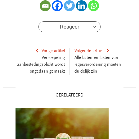
Reageer
Vorige artikel
Volgende artikel
Versoepeling
Alle baten en lasten van
aanbestedingsplicht wordt
legesverordening moeten
ongedaan gemaakt
duidelijk zijn
Reader
GERELATEERD
Interactions