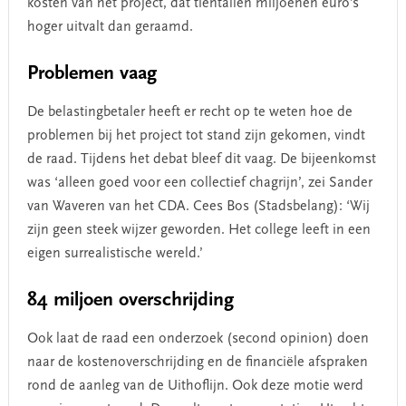
kosten van het project, dat tientallen miljoenen euro’s
hoger uitvalt dan geraamd.
Problemen vaag
De belastingbetaler heeft er recht op te weten hoe de
problemen bij het project tot stand zijn gekomen, vindt
de raad. Tijdens het debat bleef dit vaag. De bijeenkomst
was ‘alleen goed voor een collectief chagrijn’, zei Sander
van Waveren van het CDA. Cees Bos (Stadsbelang): ‘Wij
zijn geen steek wijzer geworden. Het college leeft in een
eigen surrealistische wereld.’
84 miljoen overschrijding
Ook laat de raad een onderzoek (second opinion) doen
naar de kostenoverschrijding en de financiële afspraken
rond de aanleg van de Uithoflijn. Ook deze motie werd