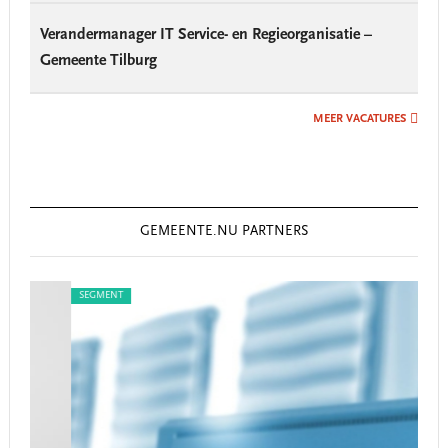
Verandermanager IT Service- en Regieorganisatie –
Gemeente Tilburg
MEER VACATURES
GEMEENTE.NU PARTNERS
SEGMENT
SEG