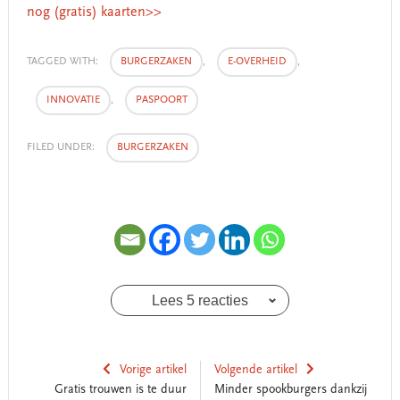
nog (gratis) kaarten>>
TAGGED WITH:
BURGERZAKEN
,
E-OVERHEID
,
INNOVATIE
,
PASPOORT
FILED UNDER:
BURGERZAKEN
Lees 5 reacties
Vorige artikel
Volgende artikel
Gratis trouwen is te duur
Minder spookburgers dankzij