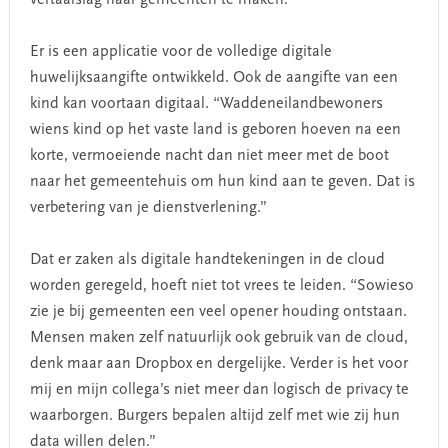
vertaalslag naar gemeenten te maken.
Er is een applicatie voor de volledige digitale
huwelijksaangifte ontwikkeld. Ook de aangifte van een
kind kan voortaan digitaal. “Waddeneilandbewoners
wiens kind op het vaste land is geboren hoeven na een
korte, vermoeiende nacht dan niet meer met de boot
naar het gemeentehuis om hun kind aan te geven. Dat is
verbetering van je dienstverlening.”
Dat er zaken als digitale handtekeningen in de cloud
worden geregeld, hoeft niet tot vrees te leiden. “Sowieso
zie je bij gemeenten een veel opener houding ontstaan.
Mensen maken zelf natuurlijk ook gebruik van de cloud,
denk maar aan Dropbox en dergelijke. Verder is het voor
mij en mijn collega’s niet meer dan logisch de privacy te
waarborgen. Burgers bepalen altijd zelf met wie zij hun
data willen delen.”