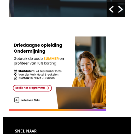
Footer
SNEL NAAR