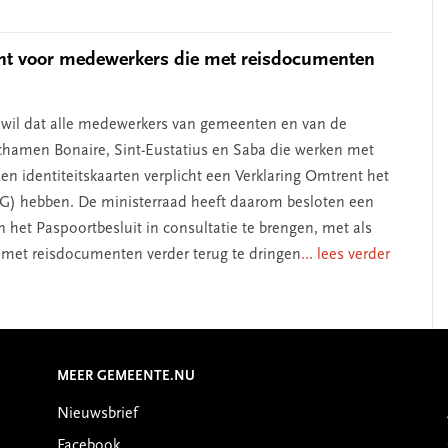
ht voor medewerkers die met reisdocumenten
 wil dat alle medewerkers van gemeenten en van de
chamen Bonaire, Sint-Eustatius en Saba die werken met
en identiteitskaarten verplicht een Verklaring Omtrent het
) hebben. De ministerraad heeft daarom besloten een
n het Paspoortbesluit in consultatie te brengen, met als
 met reisdocumenten verder terug te dringen
... lees verder
MEER GEMEENTE.NU
Nieuwsbrief
Facebook