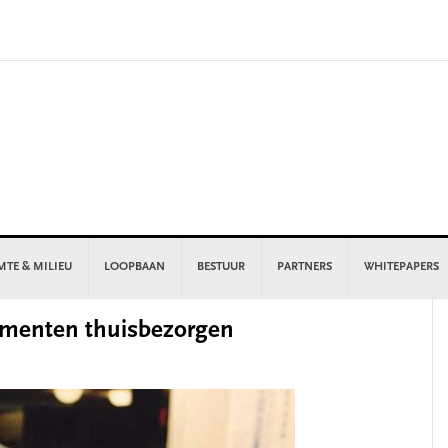
MTE & MILIEU
LOOPBAAN
BESTUUR
PARTNERS
WHITEPAPERS
P
menten thuisbezorgen
S