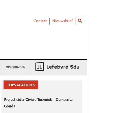
Contact
Nieuwsbrief
OPLEIDINGEN
rimary
idebar
TOPVACATURES
Projectleider Civiele Techniek – Gemeente
Gouda