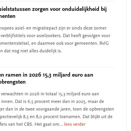
ielstatussen zorgen voor onduidelijkheid bij
menten
ropees asiel- en migratiepact zijn er sinds deze zomer
verblijfstitels voor asielzoekers. Dat heeft gevolgen voor
umentenstelsel, en daarmee ook voor gemeenten. RvIG
an dat nog niet alles duidelijk is.
 ramen in 2026 15,3 miljard euro aan
pbrengsten
erwachten in 2026 in totaal 15,3 miljard euro aan
e innen. Dat is 6,5 procent meer dan in 2025, maar de
lager dan in de twee voorgaande jaren, toen de opbrengsten
ectievelijk 8,5 en 8,0 procent toenamen. Dat blijkt uit de
jfers van het CBS. Het gaat om
... lees verder