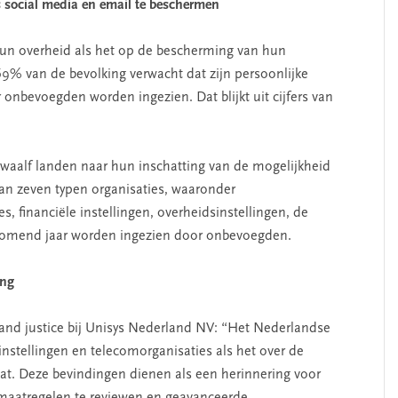
s social media en email te beschermen
un overheid als het op de bescherming van hun
69% van de bevolking verwacht dat zijn persoonlijke
bevoegden worden ingezien. Dat blijkt uit cijfers van
aalf landen naar hun inschatting van de mogelijkheid
an zeven typen organisaties, waaronder
s, financiële instellingen, overheidsinstellingen, de
 komend jaar worden ingezien door onbevoegden.
ing
 and justice bij Unisys Nederland NV: “Het Nederlandse
instellingen en telecomorganisaties als het over de
aat. Deze bevindingen dienen als een herinnering voor