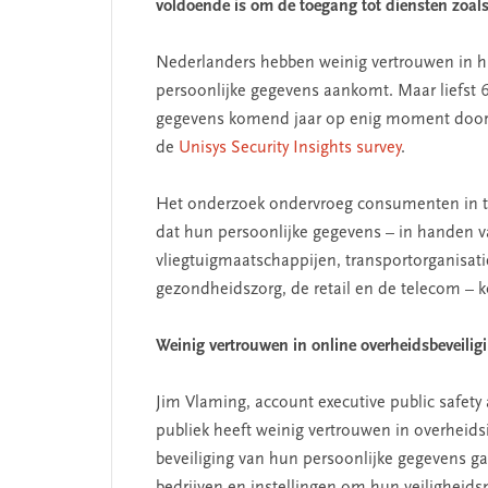
voldoende is om de toegang tot diensten zoal
Nederlanders hebben weinig vertrouwen in h
persoonlijke gegevens aankomt. Maar liefst 
gegevens komend jaar op enig moment door on
de
Unisys Security Insights survey
.
Het onderzoek ondervroeg consumenten in tw
dat hun persoonlijke gegevens – in handen v
vliegtuigmaatschappijen, transportorganisatie
gezondheidszorg, de retail en de telecom –
Weinig vertrouwen in online overheidsbeveilig
Jim Vlaming, account executive public safety
publiek heeft weinig vertrouwen in overheids
beveiliging van hun persoonlijke gegevens g