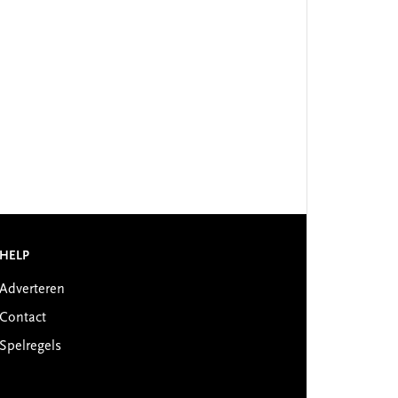
HELP
Adverteren
Contact
Spelregels