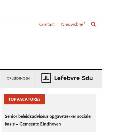
Contact
Nieuwsbrief
OPLEIDINGEN
rimary
idebar
TOPVACATURES
Senior beleidsadviseur opgavetrekker sociale
basis – Gemeente Eindhoven