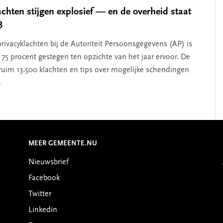
achten stijgen explosief — en de overheid staat
3
privacyklachten bij de Autoriteit Persoonsgegevens (AP) is
 75 procent gestegen ten opzichte van het jaar ervoor. De
ruim 13.500 klachten en tips over mogelijke schendingen
.
MEER GEMEENTE.NU
Nieuwsbrief
Facebook
Twitter
Linkedin