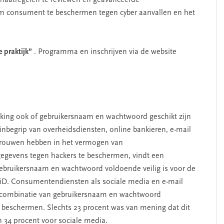
smaatregelen te reviewen en geavanceerde
m consument te beschermen tegen cyber aanvallen en het
e praktijk”
. Programma en inschrijven via de website
king ook of gebruikersnaam en wachtwoord geschikt zijn
 inbegrip van overheidsdiensten, online bankieren, e-mail
trouwen hebben in het vermogen van
gegevens tegen hackers te beschermen, vindt een
gebruikersnaam en wachtwoord voldoende veilig is voor de
giD. Consumentendiensten als sociale media en e-mail
de combinatie van gebruikersnaam en wachtwoord
e beschermen. Slechts 23 procent was van mening dat dit
n 34 procent voor sociale media.