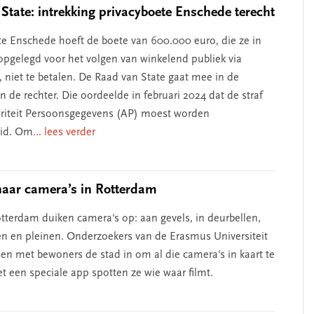
State: intrekking privacyboete Enschede terecht
 Enschede hoeft de boete van 600.000 euro, die ze in
opgelegd voor het volgen van winkelend publiek via
, niet te betalen. De Raad van State gaat mee in de
n de rechter. Die oordeelde in februari 2024 dat de straf
riteit Persoonsgegevens (AP) moest worden
aid. Om
... lees verder
aar camera’s in Rotterdam
otterdam duiken camera's op: aan gevels, in deurbellen,
en en pleinen. Onderzoekers van de Erasmus Universiteit
en met bewoners de stad in om al die camera's in kaart te
t een speciale app spotten ze wie waar filmt.