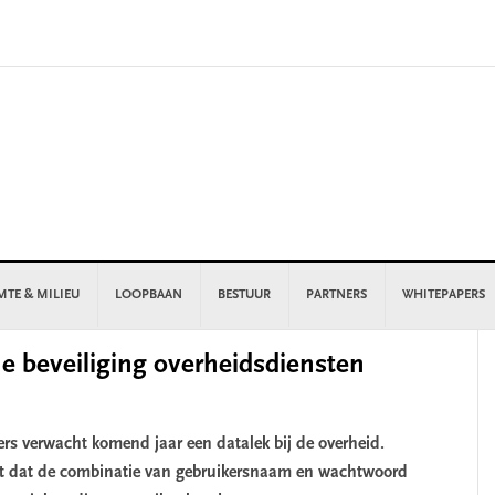
MTE & MILIEU
LOOPBAAN
BESTUUR
PARTNERS
WHITEPAPERS
P
e beveiliging overheidsdiensten
S
s verwacht komend jaar een datalek bij de overheid.
t dat de combinatie van gebruikersnaam en wachtwoord