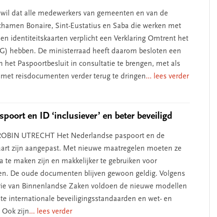
 wil dat alle medewerkers van gemeenten en van de
chamen Bonaire, Sint-Eustatius en Saba die werken met
en identiteitskaarten verplicht een Verklaring Omtrent het
) hebben. De ministerraad heeft daarom besloten een
n het Paspoortbesluit in consultatie te brengen, met als
 met reisdocumenten verder terug te dringen
... lees verder
poort en ID ‘inclusiever’ en beter beveiligd
ROBIN UTRECHT Het Nederlandse paspoort en de
kaart zijn aangepast. Met nieuwe maatregelen moeten ze
a te maken zijn en makkelijker te gebruiken voor
en. De oude documenten blijven gewoon geldig. Volgens
rie van Binnenlandse Zaken voldoen de nieuwe modellen
ste internationale beveiligingsstandaarden en wet- en
 Ook zijn
... lees verder