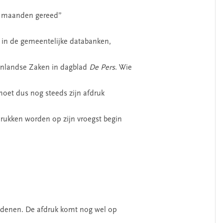
le maanden gereed”
 in de gemeentelijke databanken,
enlandse Zaken in dagblad
De Pers
. Wie
moet dus nog steeds zijn afdruk
drukken worden op zijn vroegst begin
denen. De afdruk komt nog wel op