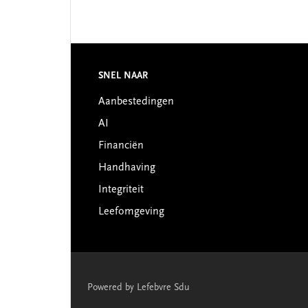
Footer
SNEL NAAR
Aanbestedingen
AI
Financiën
Handhaving
Integriteit
Leefomgeving
Powered by Lefebvre Sdu