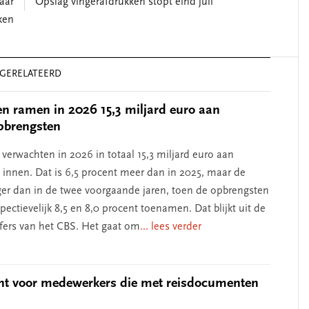
aar
Opslag vingerafdrukken stopt eind juli
helpen’
ken
GERELATEERD
 ramen in 2026 15,3 miljard euro aan
pbrengsten
erwachten in 2026 in totaal 15,3 miljard euro aan
e innen. Dat is 6,5 procent meer dan in 2025, maar de
lager dan in de twee voorgaande jaren, toen de opbrengsten
ectievelijk 8,5 en 8,0 procent toenamen. Dat blijkt uit de
jfers van het CBS. Het gaat om
... lees verder
ht voor medewerkers die met reisdocumenten