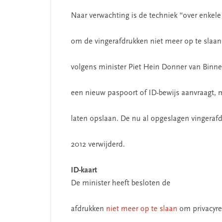
Naar verwachting is de techniek “over enke
om de vingerafdrukken niet meer op te slaan
volgens minister Piet Hein Donner van Binn
een nieuw paspoort of ID-bewijs aanvraagt, 
laten opslaan. De nu al opgeslagen vingeraf
2012 verwijderd.
ID-kaart
De minister heeft besloten de
afdrukken
niet meer op te slaan
om privacyre