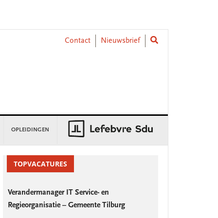
Contact
Nieuwsbrief
OPLEIDINGEN
rimary
idebar
TOPVACATURES
Verandermanager IT Service- en
Regieorganisatie – Gemeente Tilburg