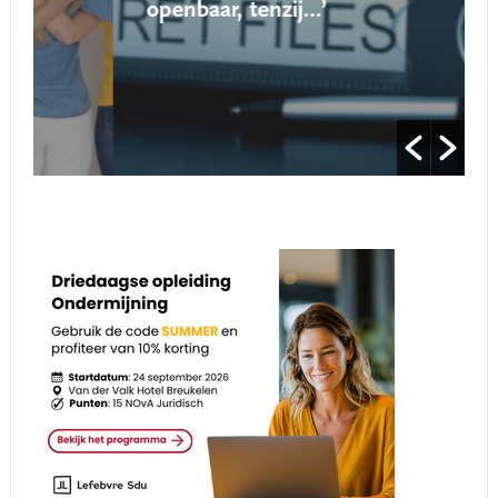
openbaar, tenzij…’