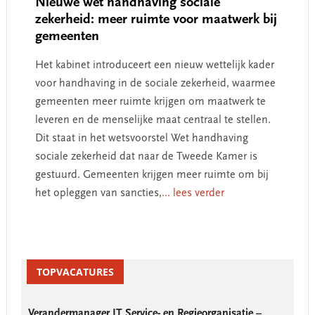
Nieuwe wet handhaving sociale
zekerheid: meer ruimte voor maatwerk bij
gemeenten
Het kabinet introduceert een nieuw wettelijk kader
voor handhaving in de sociale zekerheid, waarmee
gemeenten meer ruimte krijgen om maatwerk te
leveren en de menselijke maat centraal te stellen.
Dit staat in het wetsvoorstel Wet handhaving
sociale zekerheid dat naar de Tweede Kamer is
gestuurd. Gemeenten krijgen meer ruimte om bij
het opleggen van sancties,
... lees verder
Primary
Sidebar
TOPVACATURES
Verandermanager IT Service- en Regieorganisatie –