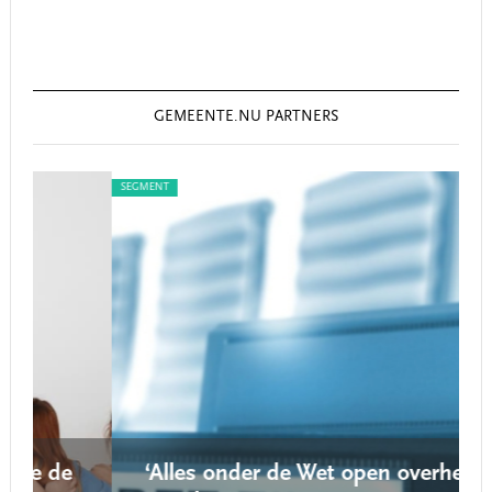
GEMEENTE.NU PARTNERS
SEGMENT
SEG
‘Alles onder de Wet open overheid is