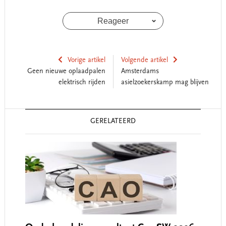
Reageer
Vorige artikel
Volgende artikel
Geen nieuwe oplaadpalen
Amsterdams
elektrisch rijden
asielzoekerskamp mag blijven
Reader
GERELATEERD
Interactions