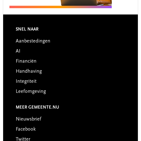
Footer
SNEL NAAR
Aanbestedingen
AI
Financiën
Handhaving
Integriteit
Leefomgeving
MEER GEMEENTE.NU
Nieuwsbrief
Facebook
Twitter