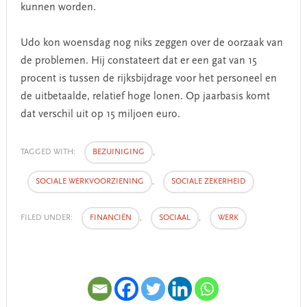
kunnen worden.
Udo kon woensdag nog niks zeggen over de oorzaak van
de problemen. Hij constateert dat er een gat van 15
procent is tussen de rijksbijdrage voor het personeel en
de uitbetaalde, relatief hoge lonen. Op jaarbasis komt
dat verschil uit op 15 miljoen euro.
TAGGED WITH:
BEZUINIGING
,
SOCIALE WERKVOORZIENING
,
SOCIALE ZEKERHEID
FILED UNDER:
FINANCIËN
,
SOCIAAL
,
WERK