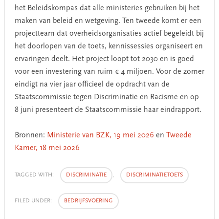
het Beleidskompas dat alle ministeries gebruiken bij het
maken van beleid en wetgeving. Ten tweede komt er een
projectteam dat overheidsorganisaties actief begeleidt bij
het doorlopen van de toets, kennissessies organiseert en
ervaringen deelt. Het project loopt tot 2030 en is goed
voor een investering van ruim € 4 miljoen. Voor de zomer
eindigt na vier jaar officieel de opdracht van de
Staatscommissie tegen Discriminatie en Racisme en op
8 juni presenteert de Staatscommissie haar eindrapport.
Bronnen:
Ministerie van BZK, 19 mei 2026
en
Tweede
Kamer, 18 mei 2026
TAGGED WITH:
DISCRIMINATIE
,
DISCRIMINATIETOETS
FILED UNDER:
BEDRIJFSVOERING