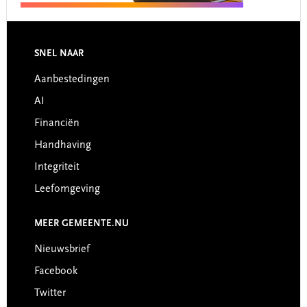
Footer
SNEL NAAR
Aanbestedingen
AI
Financiën
Handhaving
Integriteit
Leefomgeving
MEER GEMEENTE.NU
Nieuwsbrief
Facebook
Twitter