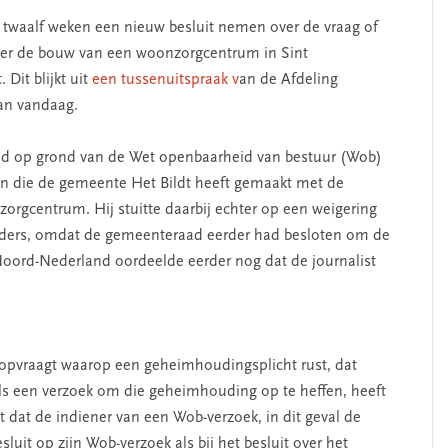
twaalf weken een nieuw besluit nemen over de vraag of
ver de bouw van een woonzorgcentrum in Sint
Dit blijkt uit
een tussenuitspraak v
an de Afdeling
an vandaag.
ad op grond van de Wet openbaarheid van bestuur (Wob)
n die de gemeente Het Bildt heeft gemaakt met de
orgcentrum. Hij stuitte daarbij echter op een weigering
uders, omdat de gemeenteraad eerder had besloten om de
oord-Nederland oordeelde eerder nog dat de journalist
 opvraagt waarop een geheimhoudingsplicht rust, dat
als een verzoek om die geheimhouding op te heffen, heeft
t dat de indiener van een Wob-verzoek, in dit geval de
sluit op zijn Wob-verzoek als bij het besluit over het