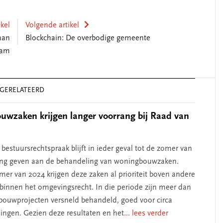
ikel
Volgende artikel
man
Blockchain: De overbodige gemeente
dam
GERELATEERD
wzaken krijgen langer voorrang bij Raad van
bestuursrechtspraak blijft in ieder geval tot de zomer van
ang geven aan de behandeling van woningbouwzaken.
mer van 2024 krijgen deze zaken al prioriteit boven andere
binnen het omgevingsrecht. In die periode zijn meer dan
ouwprojecten versneld behandeld, goed voor circa
ngen. Gezien deze resultaten en het
... lees verder