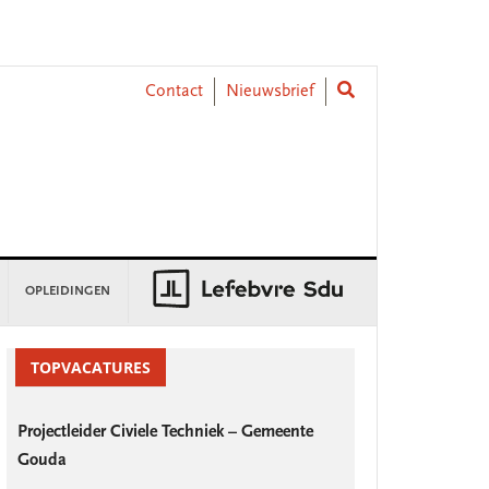
Contact
Nieuwsbrief
OPLEIDINGEN
rimary
idebar
TOPVACATURES
Projectleider Civiele Techniek – Gemeente
Gouda