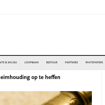
MTE & MILIEU
LOOPBAAN
BESTUUR
PARTNERS
WHITEPAPERS
P
eimhouding op te heffen
S