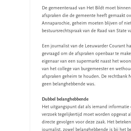
De gemeenteraad van Het Bildt moet binnen 
afspraken die de gemeente heeft gemaakt o
Annaparochie, geheim moeten blijven of niet. 
bestuursrechtspraak van de Raad van State v
Een journalist van de Leeuwarder Courant h
gevraagd om de afspraken openbaar te make
eigenaar van een supermarkt naast het woonz
van het college van burgemeester en wetho
afspraken geheim te houden. De rechtbank N
geen belanghebbende was.
Dubbel belanghebbende
Het uitgangspunt dat als iemand informatie
verzoek tegelijkertijd moet worden opgevat 
directe gevolgen voor deze zaak. Het beteken
journalist, zowel belanghebbende is bij het be