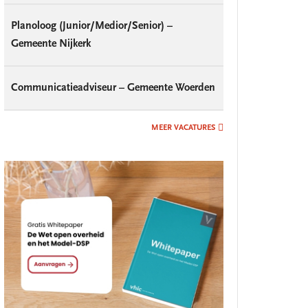
Planoloog (Junior/Medior/Senior) –
Gemeente Nijkerk
Communicatieadviseur – Gemeente Woerden
MEER VACATURES