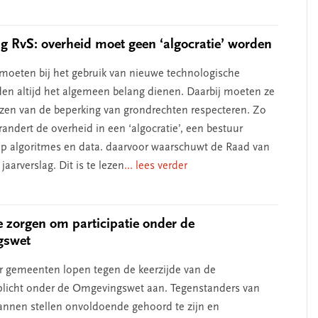
ag RvS: overheid moet geen ‘algocratie’ worden
oeten bij het gebruik van nieuwe technologische
en altijd het algemeen belang dienen. Daarbij moeten ze
zen van de beperking van grondrechten respecteren. Zo
randert de overheid in een ‘algocratie’, een bestuur
p algoritmes en data. daarvoor waarschuwt de Raad van
 jaarverslag. Dit is te lezen
... lees verder
 zorgen om participatie onder de
gswet
 gemeenten lopen tegen de keerzijde van de
eplicht onder de Omgevingswet aan. Tegenstanders van
annen stellen onvoldoende gehoord te zijn en