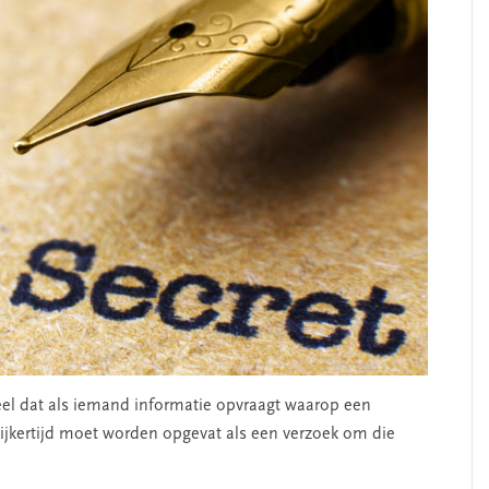
eel dat als iemand informatie opvraagt waarop een
lijkertijd moet worden opgevat als een verzoek om die