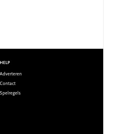
HELP
Adverteren
Contact
Spelregels