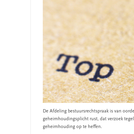
De Afdeling bestuursrechtspraak is van oord
geheimhoudingsplicht rust, dat verzoek tege
geheimhouding op te heffen.