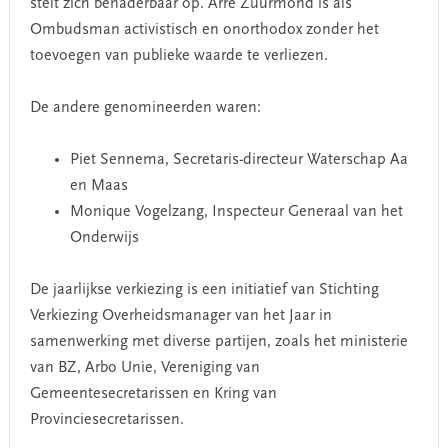
stelt zich benaderbaar op. Arre Zuurmond is als
Ombudsman activistisch en onorthodox zonder het
toevoegen van publieke waarde te verliezen.
De andere genomineerden waren:
Piet Sennema, Secretaris-directeur Waterschap Aa
en Maas
Monique Vogelzang, Inspecteur Generaal van het
Onderwijs
De jaarlijkse verkiezing is een initiatief van Stichting
Verkiezing Overheidsmanager van het Jaar in
samenwerking met diverse partijen, zoals het ministerie
van BZ, Arbo Unie, Vereniging van
Gemeentesecretarissen en Kring van
Provinciesecretarissen.