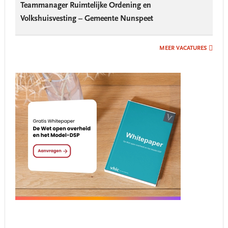
Teammanager Ruimtelijke Ordening en
Volkshuisvesting – Gemeente Nunspeet
MEER VACATURES