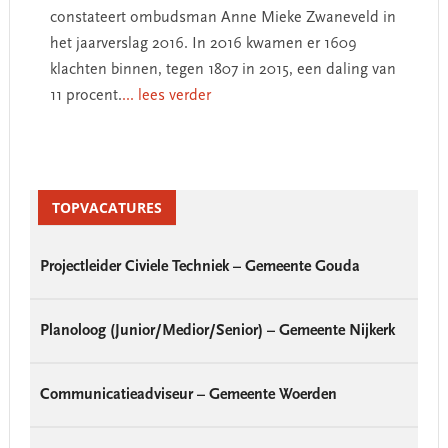
constateert ombudsman Anne Mieke Zwaneveld in
het jaarverslag 2016. In 2016 kwamen er 1609
klachten binnen, tegen 1807 in 2015, een daling van
11 procent.
... lees verder
Primary
Sidebar
TOPVACATURES
Projectleider Civiele Techniek – Gemeente Gouda
Planoloog (Junior/Medior/Senior) – Gemeente Nijkerk
Communicatieadviseur – Gemeente Woerden