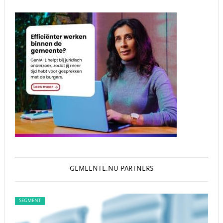
GEMEENTE.NU PARTNERS
SEGMENT
SEG