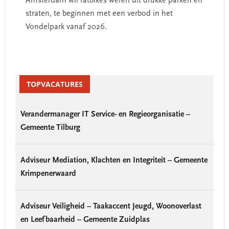
Amsterdam wil fatbikes weren uit drukke parken en
straten, te beginnen met een verbod in het
Vondelpark vanaf 2026.
Primary
Sidebar
TOPVACATURES
Verandermanager IT Service- en Regieorganisatie –
Gemeente Tilburg
Adviseur Mediation, Klachten en Integriteit – Gemeente
Krimpenerwaard
Adviseur Veiligheid – Taakaccent Jeugd, Woonoverlast
en Leefbaarheid – Gemeente Zuidplas