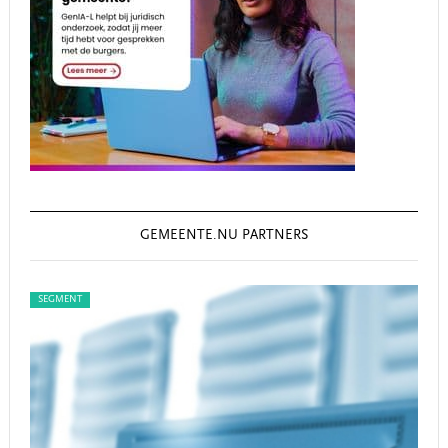
GEMEENTE.NU PARTNERS
SEGMENT
SEG