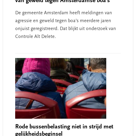
van geweld tegen Amsterdamse boa’s
De gemeente Amsterdam heeft meldingen van
agressie en geweld tegen boa’s meerdere jaren
onjuist geregistreerd. Dat blijkt uit onderzoek van
Controle Alt Delete.
Rode bussenbelasting niet in strijd met
gelijkheidsbeginsel