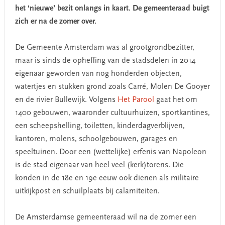
het ‘nieuwe’ bezit onlangs in kaart. De gemeenteraad buigt
zich er na de zomer over.
De Gemeente Amsterdam was al grootgrondbezitter,
maar is sinds de opheffing van de stadsdelen in 2014
eigenaar geworden van nog honderden objecten,
watertjes en stukken grond zoals Carré, Molen De Gooyer
en de rivier Bullewijk. Volgens
Het Parool
gaat het om
1400 gebouwen, waaronder cultuurhuizen, sportkantines,
een scheepshelling, toiletten, kinderdagverblijven,
kantoren, molens, schoolgebouwen, garages en
speeltuinen. Door een (wettelijke) erfenis van Napoleon
is de stad eigenaar van heel veel (kerk)torens. Die
konden in de 18e en 19e eeuw ook dienen als militaire
uitkijkpost en schuilplaats bij calamiteiten.
De Amsterdamse gemeenteraad wil na de zomer een