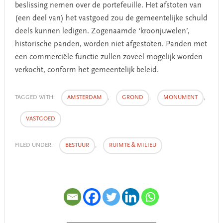
beslissing nemen over de portefeuille. Het afstoten van
(een deel van) het vastgoed zou de gemeentelijke schuld
deels kunnen ledigen. Zogenaamde ‘kroonjuwelen’,
historische panden, worden niet afgestoten. Panden met
een commerciële functie zullen zoveel mogelijk worden
verkocht, conform het gemeentelijk beleid.
TAGGED WITH:
AMSTERDAM
,
GROND
,
MONUMENT
,
VASTGOED
FILED UNDER:
BESTUUR
,
RUIMTE & MILIEU