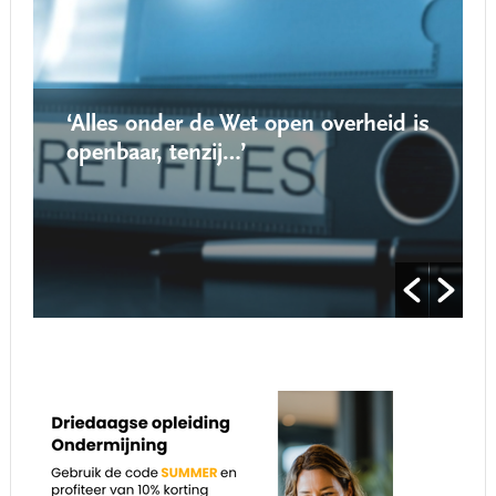
‘Alles onder de Wet open overheid is
openbaar, tenzij…’