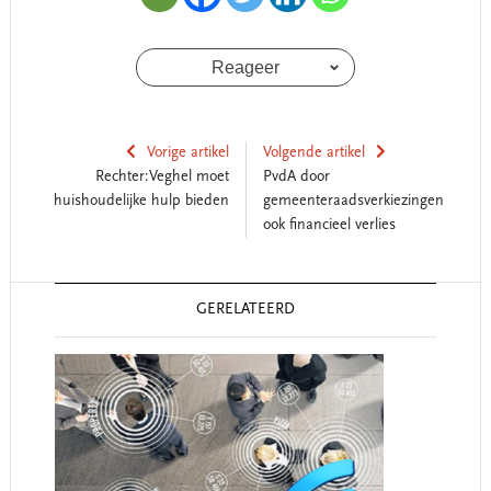
Reageer
Vorige artikel
Volgende artikel
Rechter:Veghel moet
PvdA door
huishoudelijke hulp bieden
gemeenteraadsverkiezingen
ook financieel verlies
Reader
GERELATEERD
Interactions