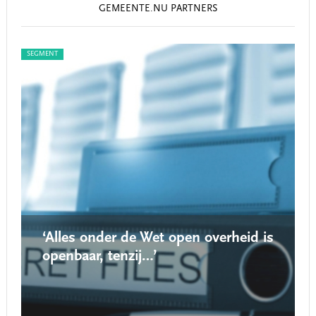
GEMEENTE.NU PARTNERS
SEGMENT
SEG
‘Alles onder de Wet open overheid is
openbaar, tenzij…’