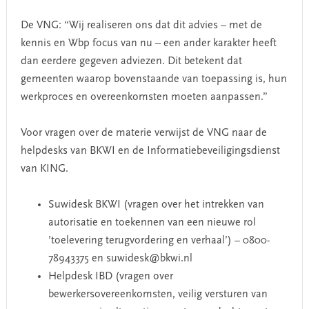
De VNG: “Wij realiseren ons dat dit advies – met de
kennis en Wbp focus van nu – een ander karakter heeft
dan eerdere gegeven adviezen. Dit betekent dat
gemeenten waarop bovenstaande van toepassing is, hun
werkproces en overeenkomsten moeten aanpassen.”
Voor vragen over de materie verwijst de VNG naar de
helpdesks van BKWI en de Informatiebeveiligingsdienst
van KING.
Suwidesk BKWI (vragen over het intrekken van
autorisatie en toekennen van een nieuwe rol
’toelevering terugvordering en verhaal’) – 0800-
78943375 en suwidesk@bkwi.nl
Helpdesk IBD (vragen over
bewerkersovereenkomsten, veilig versturen van