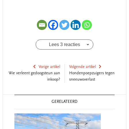
Lees 3 reacties
Vorige artikel
Volgende artikel
Wie verleent gedoogsteun aan
Hondenpoepzuigers tegen
inkoop?
sneeuwoverlast
Reader
GERELATEERD
Interactions