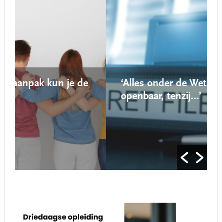
e
‘Alles onder de Wet open overheid is
openbaar, tenzij…’