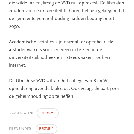
die wilde inzien, kreeg de VVD nul op rekest. De liberalen
zouden van de universiteit te horen hebben gekregen dat
de gemeente geheimhouding hadden bedongen tot
2050.
Academische scripties zijn normaliter openbaar. Het
afstudeerwerk is voor iedereen in te zien in de
universiteitsbibliotheek en – steeds vaker – ook via
internet.
De Utrechtse VVD wil van het college van B en W
opheldering over de blokkade. Ook vraagt de partij om
de geheimhouding op te heffen.
TAGGED WITH:
UTRECHT
FILED UNDER:
BESTUUR