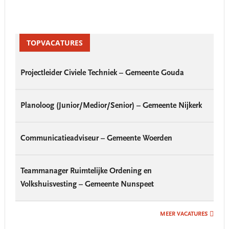
Primary
Sidebar
TOPVACATURES
Projectleider Civiele Techniek – Gemeente Gouda
Planoloog (Junior/Medior/Senior) – Gemeente Nijkerk
Communicatieadviseur – Gemeente Woerden
Teammanager Ruimtelijke Ordening en
Volkshuisvesting – Gemeente Nunspeet
MEER VACATURES