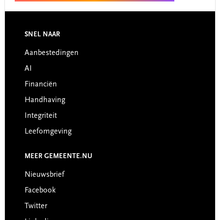
Footer
SNEL NAAR
Aanbestedingen
AI
Financiën
Handhaving
Integriteit
Leefomgeving
MEER GEMEENTE.NU
Nieuwsbrief
Facebook
Twitter