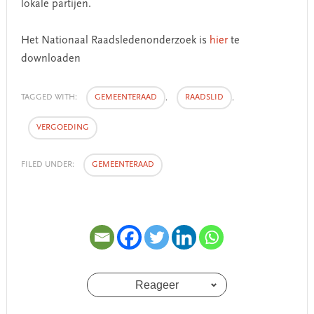
lokale partijen.
Het Nationaal Raadsledenonderzoek is
hier
te
downloaden
TAGGED WITH:
GEMEENTERAAD
,
RAADSLID
,
VERGOEDING
FILED UNDER:
GEMEENTERAAD
Reageer