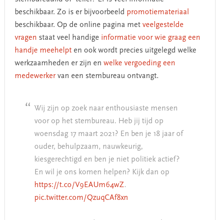
beschikbaar. Zo is er bijvoorbeeld
promotiemateriaal
beschikbaar. Op de online pagina met
veelgestelde
vragen
staat veel handige
informatie voor wie graag een
handje meehelpt
en ook wordt precies uitgelegd welke
werkzaamheden er zijn en
welke vergoeding een
medewerker
van een stembureau ontvangt.
Wij zijn op zoek naar enthousiaste mensen
voor op het stembureau. Heb jij tijd op
woensdag 17 maart 2021? En ben je 18 jaar of
ouder, behulpzaam, nauwkeurig,
kiesgerechtigd en ben je niet politiek actief?
En wil je ons komen helpen? Kijk dan op
https://t.co/V9EAUm64wZ
.
pic.twitter.com/QzuqCAf8xn