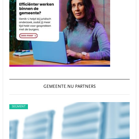
GEMEENTE.NU PARTNERS
SEGMENT
SEG