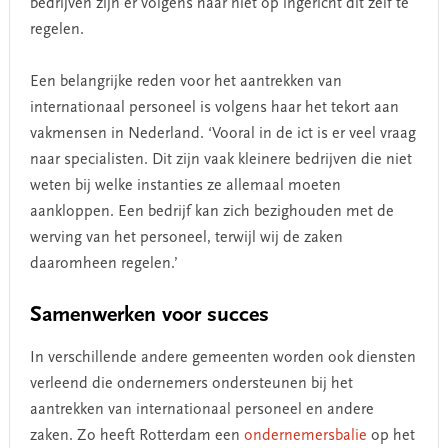
bedrijven zijn er volgens haar niet op ingericht dit zelf te
regelen.
Een belangrijke reden voor het aantrekken van
internationaal personeel is volgens haar het tekort aan
vakmensen in Nederland. ‘Vooral in de ict is er veel vraag
naar specialisten. Dit zijn vaak kleinere bedrijven die niet
weten bij welke instanties ze allemaal moeten
aankloppen. Een bedrijf kan zich bezighouden met de
werving van het personeel, terwijl wij de zaken
daaromheen regelen.’
Samenwerken voor succes
In verschillende andere gemeenten worden ook diensten
verleend die ondernemers ondersteunen bij het
aantrekken van internationaal personeel en andere
zaken. Zo heeft Rotterdam een
ondernemersbalie
op het