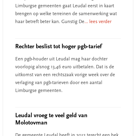
Limburgse gemeenten gaat Leudal eerst in kaart
brengen op welke terreinen de samenwerking wat
haar betreft beter kan. Gunstig De
... lees verder
Rechter beslist tot hoger pgb-tarief
Een pgb-houder uit Leudal mag haar dochter
voorlopig alsnog 13,46 euro uitbetalen. Dat is de
uitkomst van een rechtszaak vorige week over de
verlaging van pgb-tarieven door een aantal
Limburgse gemeenten.
Leudal vroeg te veel geld van
Molotovman
De gemeente Leudal heeft in 2012 terecht een hek