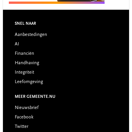
Footer
SNEL NAAR
Aanbestedingen
AI
Financiën
Handhaving
Integriteit
Leefomgeving
MEER GEMEENTE.NU
Nieuwsbrief
Facebook
Twitter