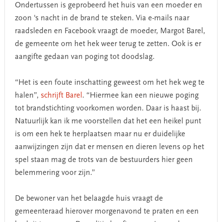
Ondertussen is geprobeerd het huis van een moeder en
zoon 's nacht in de brand te steken. Via e-mails naar
raadsleden en Facebook vraagt de moeder, Margot Barel,
de gemeente om het hek weer terug te zetten. Ook is er
aangifte gedaan van poging tot doodslag.
“Het is een foute inschatting geweest om het hek weg te
halen”,
schrijft Barel
. “Hiermee kan een nieuwe poging
tot brandstichting voorkomen worden. Daar is haast bij.
Natuurlijk kan ik me voorstellen dat het een heikel punt
is om een hek te herplaatsen maar nu er duidelijke
aanwijzingen zijn dat er mensen en dieren levens op het
spel staan mag de trots van de bestuurders hier geen
belemmering voor zijn.”
De bewoner van het belaagde huis vraagt de
gemeenteraad hierover morgenavond te praten en een