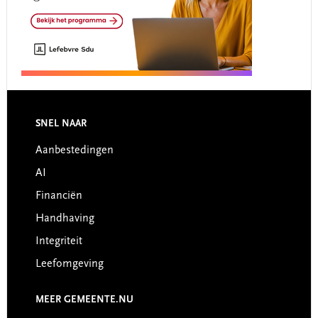
Footer
SNEL NAAR
Aanbestedingen
AI
Financiën
Handhaving
Integriteit
Leefomgeving
MEER GEMEENTE.NU