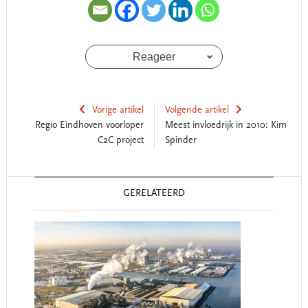
Reageer
Vorige artikel
Volgende artikel
Regio Eindhoven voorloper
Meest invloedrijk in 2010: Kim
C2C project
Spinder
Reader
GERELATEERD
Interactions