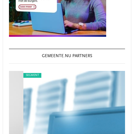
GEMEENTE.NU PARTNERS
SEGMENT
SEG