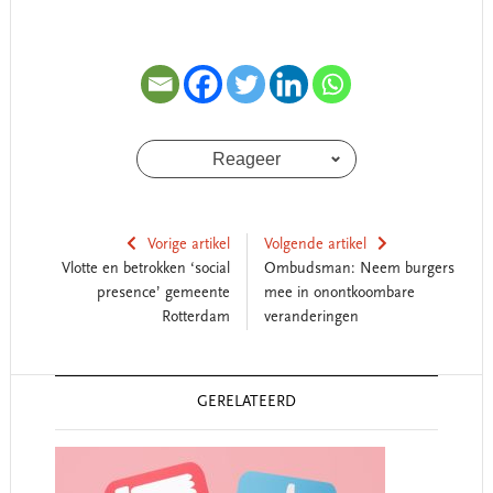
Reageer
Vorige artikel
Volgende artikel
Vlotte en betrokken ‘social
Ombudsman: Neem burgers
presence’ gemeente
mee in onontkoombare
Rotterdam
veranderingen
Reader
GERELATEERD
Interactions