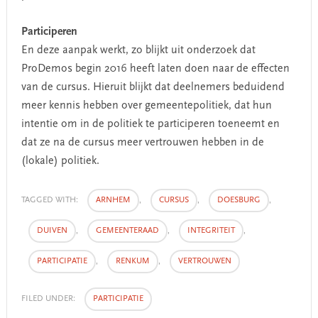
Participeren
En deze aanpak werkt, zo blijkt uit onderzoek dat
ProDemos begin 2016 heeft laten doen naar de effecten
van de cursus. Hieruit blijkt dat deelnemers beduidend
meer kennis hebben over gemeentepolitiek, dat hun
intentie om in de politiek te participeren toeneemt en
dat ze na de cursus meer vertrouwen hebben in de
(lokale) politiek.
TAGGED WITH:
ARNHEM
,
CURSUS
,
DOESBURG
,
DUIVEN
,
GEMEENTERAAD
,
INTEGRITEIT
,
PARTICIPATIE
,
RENKUM
,
VERTROUWEN
FILED UNDER:
PARTICIPATIE