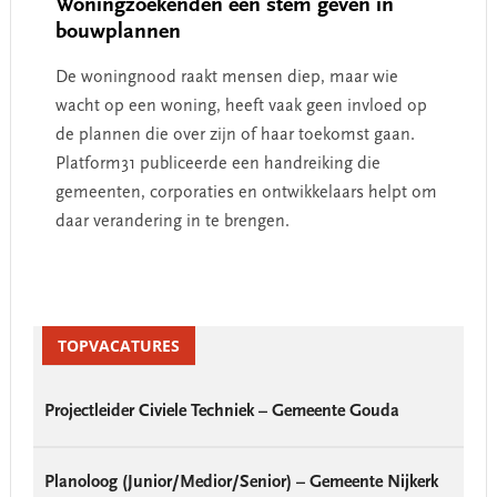
Woningzoekenden een stem geven in
bouwplannen
De woningnood raakt mensen diep, maar wie
wacht op een woning, heeft vaak geen invloed op
de plannen die over zijn of haar toekomst gaan.
Platform31 publiceerde een handreiking die
gemeenten, corporaties en ontwikkelaars helpt om
daar verandering in te brengen.
Primary
Sidebar
TOPVACATURES
Projectleider Civiele Techniek – Gemeente Gouda
Planoloog (Junior/Medior/Senior) – Gemeente Nijkerk