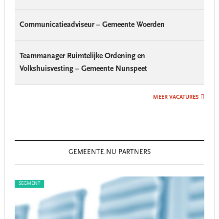
Communicatieadviseur – Gemeente Woerden
Teammanager Ruimtelijke Ordening en
Volkshuisvesting – Gemeente Nunspeet
MEER VACATURES
GEMEENTE.NU PARTNERS
SEGMENT
SEG