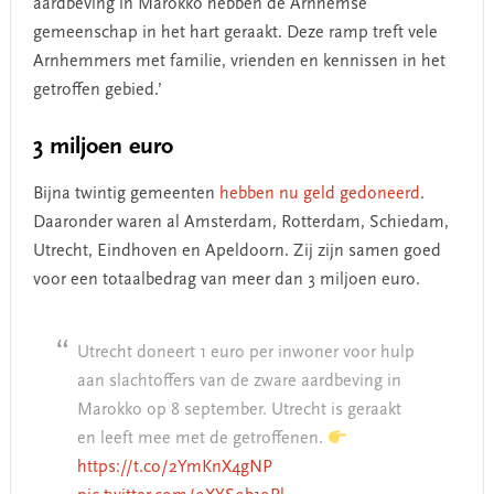
aardbeving in Marokko hebben de Arnhemse
gemeenschap in het hart geraakt. Deze ramp treft vele
Arnhemmers met familie, vrienden en kennissen in het
getroffen gebied.’
3 miljoen euro
Bijna twintig gemeenten
hebben nu geld gedoneerd
.
Daaronder waren al Amsterdam, Rotterdam, Schiedam,
Utrecht, Eindhoven en Apeldoorn. Zij zijn samen goed
voor een totaalbedrag van meer dan 3 miljoen euro.
Utrecht doneert 1 euro per inwoner voor hulp
aan slachtoffers van de zware aardbeving in
Marokko op 8 september. Utrecht is geraakt
en leeft mee met de getroffenen.
https://t.co/2YmKnX4gNP