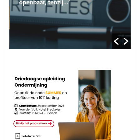
openbaar, tenzij…’