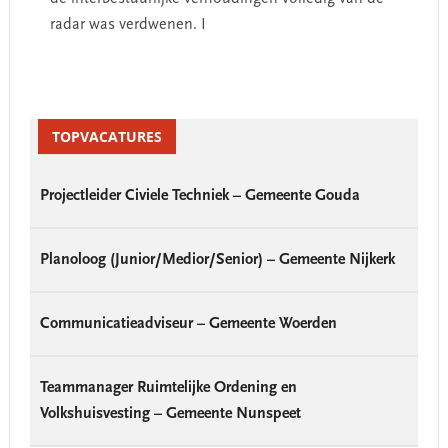
radar was verdwenen. I
Primary
Sidebar
TOPVACATURES
Projectleider Civiele Techniek – Gemeente Gouda
Planoloog (Junior/Medior/Senior) – Gemeente Nijkerk
Communicatieadviseur – Gemeente Woerden
Teammanager Ruimtelijke Ordening en
Volkshuisvesting – Gemeente Nunspeet