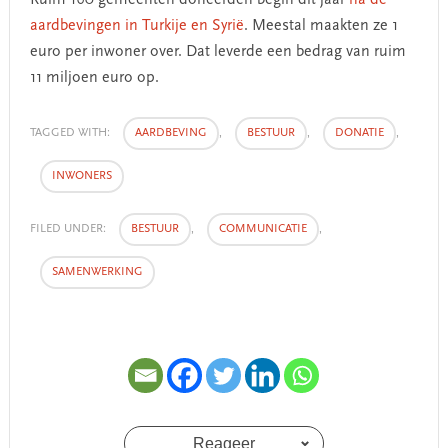
aardbevingen in Turkije en Syrië
. Meestal maakten ze 1
euro per inwoner over. Dat leverde een bedrag van ruim
11 miljoen euro op.
TAGGED WITH:
AARDBEVING
,
BESTUUR
,
DONATIE
,
INWONERS
FILED UNDER:
BESTUUR
,
COMMUNICATIE
,
SAMENWERKING
Reageer