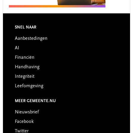
Footer
SNEL NAAR
Aanbestedingen
AI
Financiën
Handhaving
Integriteit
Leefomgeving
MEER GEMEENTE.NU
Nieuwsbrief
Facebook
Twitter