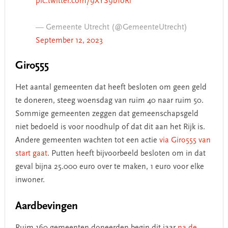
pic.twitter.com/9XYS9b1oRl
— Gemeente Utrecht (@GemeenteUtrecht)
September 12, 2023
Giro555
Het aantal gemeenten dat heeft besloten om geen geld
te doneren, steeg woensdag van ruim 40 naar ruim 50.
Sommige gemeenten zeggen dat gemeenschapsgeld
niet bedoeld is voor noodhulp of dat dit aan het Rijk is.
Andere gemeenten wachten tot een actie
via Giro555 van
start gaat
. Putten heeft bijvoorbeeld besloten om in dat
geval bijna 25.000 euro over te maken, 1 euro voor elke
inwoner.
Aardbevingen
Ruim 160 gemeenten doneerden begin dit jaar
na de