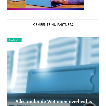
GEMEENTE.NU PARTNERS
SEGMENT
SEG
‘Alles onder de Wet open overheid is