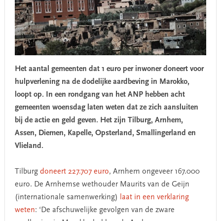
Het aantal gemeenten dat 1 euro per inwoner doneert voor
hulpverlening na de dodelijke aardbeving in Marokko,
loopt op. In een rondgang van het ANP hebben acht
gemeenten woensdag laten weten dat ze zich aansluiten
bij de actie en geld geven. Het zijn Tilburg, Arnhem,
Assen, Diemen, Kapelle, Opsterland, Smallingerland en
Vlieland.
Tilburg
doneert 227.707 euro
, Arnhem ongeveer 167.000
euro. De Arnhemse wethouder Maurits van de Geijn
(internationale samenwerking)
laat in een verklaring
weten
: ‘De afschuwelijke gevolgen van de zware