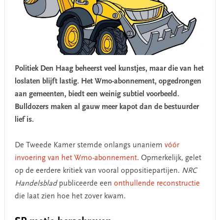
Politiek Den Haag beheerst veel kunstjes, maar die van het
loslaten blijft lastig. Het Wmo-abonnement, opgedrongen
aan gemeenten, biedt een weinig subtiel voorbeeld.
Bulldozers maken al gauw meer kapot dan de bestuurder
lief is.
De Tweede Kamer stemde onlangs unaniem
vóór
invoering van het Wmo-abonnement
. Opmerkelijk, gelet
op de eerdere kritiek van vooral oppositiepartijen.
NRC
Handelsblad
publiceerde een
onthullende reconstructie
die laat zien hoe het zover kwam.