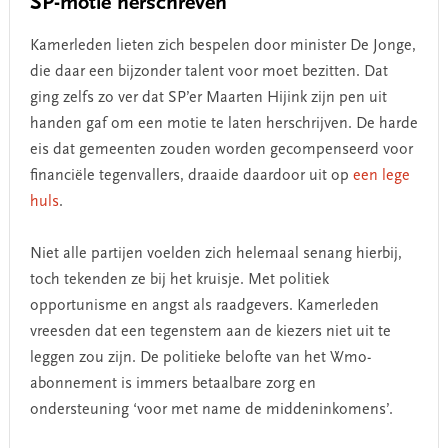
SP-motie herschreven
Kamerleden lieten zich bespelen door minister De Jonge,
die daar een bijzonder talent voor moet bezitten. Dat
ging zelfs zo ver dat SP’er Maarten Hijink zijn pen uit
handen gaf om een motie te laten herschrijven. De harde
eis dat gemeenten zouden worden gecompenseerd voor
financiële tegenvallers, draaide daardoor uit op
een lege
huls
.
Niet alle partijen voelden zich helemaal senang hierbij,
toch tekenden ze bij het kruisje. Met politiek
opportunisme en angst als raadgevers. Kamerleden
vreesden dat een tegenstem aan de kiezers niet uit te
leggen zou zijn. De politieke belofte van het Wmo-
abonnement is immers betaalbare zorg en
ondersteuning ‘voor met name de middeninkomens’.