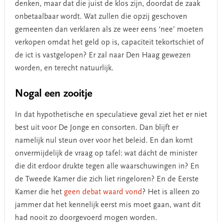
denken, maar dat die juist de klos zijn, doordat de zaak
onbetaalbaar wordt. Wat zullen die opzij geschoven
gemeenten dan verklaren als ze weer eens ‘nee’ moeten
verkopen omdat het geld op is, capaciteit tekortschiet of
de ict is vastgelopen? Er zal naar Den Haag gewezen
worden, en terecht natuurlijk.
Nogal een zooitje
In dat hypothetische en speculatieve geval ziet het er niet
best uit voor De Jonge en consorten. Dan blijft er
namelijk nul steun over voor het beleid. En dan komt
onvermijdelijk de vraag op tafel: wat dácht de minister
die dit erdoor drukte tegen alle waarschuwingen in? En
de Tweede Kamer die zich liet ringeloren? En de Eerste
Kamer die het
geen debat waard vond
? Het is alleen zo
jammer dat het kennelijk eerst mis moet gaan, want dit
had nooit zo doorgevoerd mogen worden.