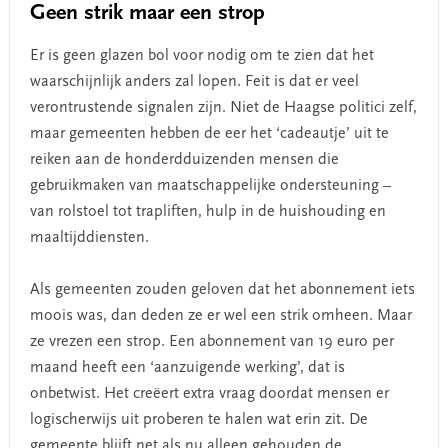
Geen strik maar een strop
Er is geen glazen bol voor nodig om te zien dat het
waarschijnlijk anders zal lopen. Feit is dat er veel
verontrustende signalen zijn. Niet de Haagse politici zelf,
maar gemeenten hebben de eer het ‘cadeautje’ uit te
reiken aan de honderdduizenden mensen die
gebruikmaken van maatschappelijke ondersteuning –
van rolstoel tot trapliften, hulp in de huishouding en
maaltijddiensten.
Als gemeenten zouden geloven dat het abonnement iets
moois was, dan deden ze er wel een strik omheen. Maar
ze vrezen een strop. Een abonnement van 19 euro per
maand heeft een ‘aanzuigende werking’, dat is
onbetwist. Het creëert extra vraag doordat mensen er
logischerwijs uit proberen te halen wat erin zit. De
gemeente blijft net als nu alleen gehouden de