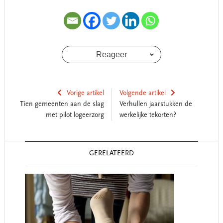
Reageer
Vorige artikel
Volgende artikel
Tien gemeenten aan de slag
Verhullen jaarstukken de
met pilot logeerzorg
werkelijke tekorten?
Reader
GERELATEERD
Interactions