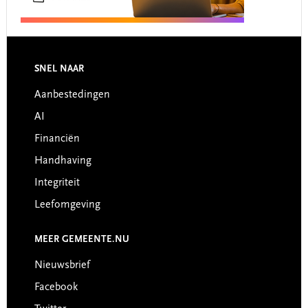
Footer
SNEL NAAR
Aanbestedingen
AI
Financiën
Handhaving
Integriteit
Leefomgeving
MEER GEMEENTE.NU
Nieuwsbrief
Facebook