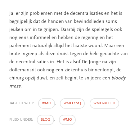
Ja, er zijn problemen met de decentralisaties en het is
begrijpelijk dat de handen van bewindslieden soms
jeuken om in te grijpen. Daarbij zijn de spelregels ook
nog eens informeel en hebben de regering en het
parlement natuurlijk altijd het laatste woord. Maar een
brute ingreep als deze druist tegen de hele gedachte van
de decentralisaties in. Het is alsof De Jonge na zijn
dollemansrit ook nog een ziekenhuis binnenloopt, de
chirurg opzij duwt, en zelf begint te snijden: een
bloody
mess
.
TAGGED WITH:
WMO
,
WMO 2015
,
WMO-BELEID
FILED UNDER:
BLOG
,
WMO