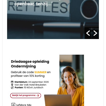
openbaar, tenzij…’