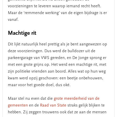
voorzieningen te leveren waarop iemand recht heeft.
Maar de ‘remmende werking’ van de eigen bijdrage is er
vanaf.
Machtige rit
Dit lijkt natuurlijk heel prettig als je bent aangewezen op
deze voorzieningen. Dus werd de bulldozer uit de
parkeergarage van VWS gereden, en De Jonge sprong er
met een grote grijns op. Het werd een machtige rit, met
zijn politieke vrienden aan boord. Alles wat op hun weg
kwam werd opzij geschoven: een beetje onbehouwen,
maar voor het goede doel, dus oké.
Maar stel nu even dat die
grote meerderheid van de
gemeenten
en de
Raad van State
straks gelijk blijken te
hebben. Zij zeggen trouwens ook dat ze aan de mensen