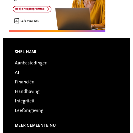
Footer
SNEL NAAR
Aanbestedingen
AI
Financiën
Handhaving
Integriteit
Leefomgeving
MEER GEMEENTE.NU