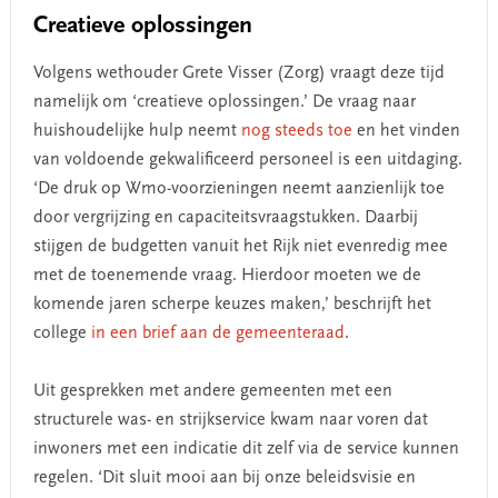
Creatieve oplossingen
Volgens wethouder Grete Visser (Zorg) vraagt deze tijd
namelijk om ‘creatieve oplossingen.’ De vraag naar
huishoudelijke hulp neemt
nog steeds toe
en het vinden
van voldoende gekwalificeerd personeel is een uitdaging.
‘De druk op Wmo-voorzieningen neemt aanzienlijk toe
door vergrijzing en capaciteitsvraagstukken. Daarbij
stijgen de budgetten vanuit het Rijk niet evenredig mee
met de toenemende vraag. Hierdoor moeten we de
komende jaren scherpe keuzes maken,’ beschrijft het
college
in een brief aan de gemeenteraad
.
Uit gesprekken met andere gemeenten met een
structurele was- en strijkservice kwam naar voren dat
inwoners met een indicatie dit zelf via de service kunnen
regelen. ‘Dit sluit mooi aan bij onze beleidsvisie en