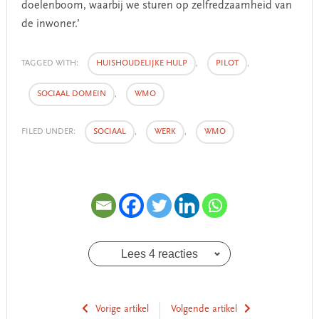
doelenboom, waarbij we sturen op zelfredzaamheid van
de inwoner.’
TAGGED WITH:
HUISHOUDELIJKE HULP
,
PILOT
,
SOCIAAL DOMEIN
,
WMO
FILED UNDER:
SOCIAAL
,
WERK
,
WMO
Lees 4 reacties
Vorige artikel
Volgende artikel