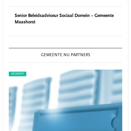
Senior Beleidsadviseur Sociaal Domein – Gemeente
Maashorst
GEMEENTE.NU PARTNERS
SEGMENT
SEG