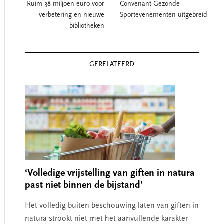
Ruim 38 miljoen euro voor
Convenant Gezonde
verbetering en nieuwe
Sportevenementen uitgebreid
bibliotheken
Reader
GERELATEERD
Interactions
‘Volledige vrijstelling van giften in natura
past niet binnen de bijstand’
Het volledig buiten beschouwing laten van giften in
natura strookt niet met het aanvullende karakter