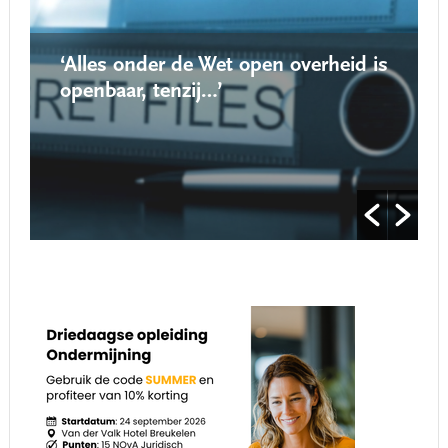
‘Alles onder de Wet open overheid is
openbaar, tenzij…’