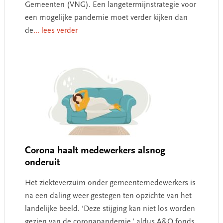
Gemeenten (VNG). Een langetermijnstrategie voor
een mogelijke pandemie moet verder kijken dan
de
... lees verder
Corona haalt medewerkers alsnog
onderuit
Het ziekteverzuim onder gemeentemedewerkers is
na een daling weer gestegen ten opzichte van het
landelijke beeld. ‘Deze stijging kan niet los worden
gezien van de coronapandemie,’ aldus A&O fonds