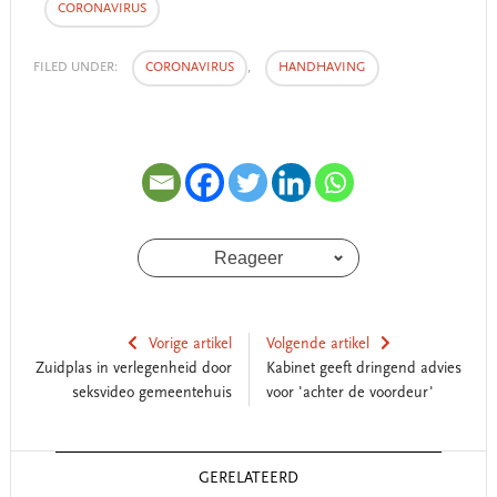
CORONAVIRUS
FILED UNDER:
CORONAVIRUS
,
HANDHAVING
Reageer
Vorige artikel
Volgende artikel
Zuidplas in verlegenheid door
Kabinet geeft dringend advies
seksvideo gemeentehuis
voor 'achter de voordeur'
Reader
GERELATEERD
Interactions