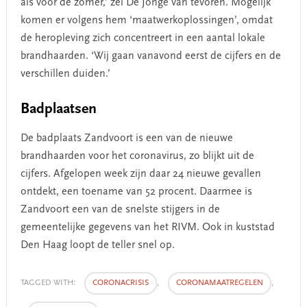
als voor de zomer,’ zei De Jonge van tevoren. Mogelijk
komen er volgens hem ‘maatwerkoplossingen’, omdat
de heropleving zich concentreert in een aantal lokale
brandhaarden. ‘Wij gaan vanavond eerst de cijfers en de
verschillen duiden.’
Badplaatsen
De badplaats Zandvoort is een van de nieuwe
brandhaarden voor het coronavirus, zo blijkt uit de
cijfers. Afgelopen week zijn daar 24 nieuwe gevallen
ontdekt, een toename van 52 procent. Daarmee is
Zandvoort een van de snelste stijgers in de
gemeentelijke gegevens van het RIVM. Ook in kuststad
Den Haag loopt de teller snel op.
TAGGED WITH:
CORONACRISIS
,
CORONAMAATREGELEN
,