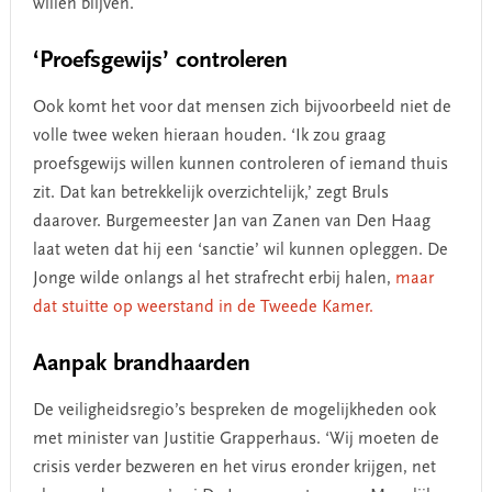
willen blijven.
‘Proefsgewijs’ controleren
Ook komt het voor dat mensen zich bijvoorbeeld niet de
volle twee weken hieraan houden. ‘Ik zou graag
proefsgewijs willen kunnen controleren of iemand thuis
zit. Dat kan betrekkelijk overzichtelijk,’ zegt Bruls
daarover. Burgemeester Jan van Zanen van Den Haag
laat weten dat hij een ‘sanctie’ wil kunnen opleggen. De
Jonge wilde onlangs al het strafrecht erbij halen,
maar
dat stuitte op weerstand in de Tweede Kamer.
Aanpak brandhaarden
De veiligheidsregio’s bespreken de mogelijkheden ook
met minister van Justitie Grapperhaus. ‘Wij moeten de
crisis verder bezweren en het virus eronder krijgen, net