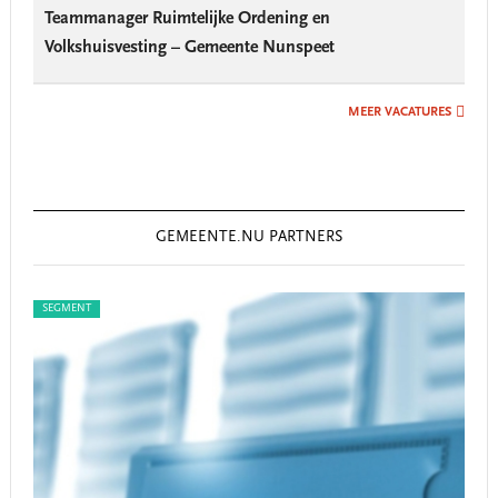
Teammanager Ruimtelijke Ordening en
Volkshuisvesting – Gemeente Nunspeet
MEER VACATURES
GEMEENTE.NU PARTNERS
SEGMENT
SEG