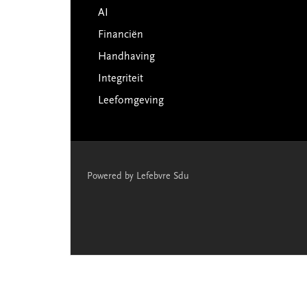
AI
Financiën
Handhaving
Integriteit
Leefomgeving
Powered by Lefebvre Sdu