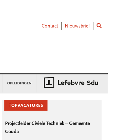
Contact
Nieuwsbrief
OPLEIDINGEN
rimary
idebar
TOPVACATURES
Projectleider Civiele Techniek – Gemeente
Gouda