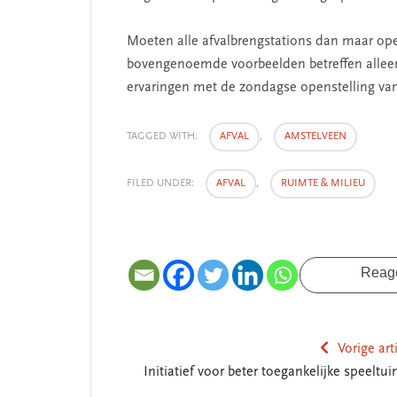
Moeten alle afvalbrengstations dan maar ope
bovengenoemde voorbeelden betreffen alleen
ervaringen met de zondagse openstelling van 
TAGGED WITH:
AFVAL
,
AMSTELVEEN
FILED UNDER:
AFVAL
,
RUIMTE & MILIEU
Reag
Vorige art
Initiatief voor beter toegankelijke speeltu