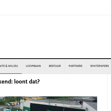
MTE & MILIEU
LOOPBAAN
BESTUUR
PARTNERS
WHITEPAPERS
P
end: loont dat?
S