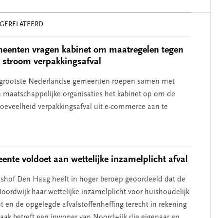
GERELATEERD
eenten vragen kabinet om maatregelen tegen
 stroom verpakkingsafval
e grootste Nederlandse gemeenten roepen samen met
n maatschappelijke organisaties het kabinet op om de
oeveelheid verpakkingsafval uit e-commerce aan te
ente voldoet aan wettelijke inzamelplicht afval
shof Den Haag heeft in hoger beroep geoordeeld dat de
ordwijk haar wettelijke inzamelplicht voor huishoudelijk
t en de opgelegde afvalstoffenheffing terecht in rekening
zaak betreft een inwoner van Noordwijk die eigenaar en