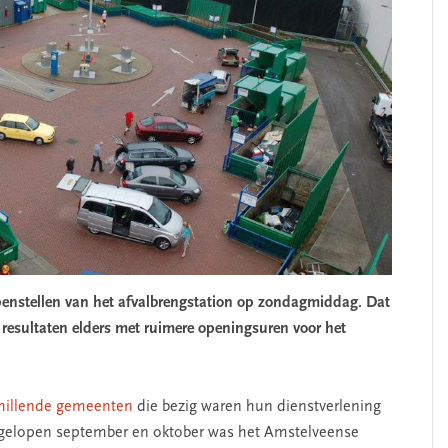
penstellen van het afvalbrengstation op zondagmiddag. Dat
e resultaten elders met ruimere openingsuren voor het
hillende gemeenten
die bezig waren hun dienstverlening
Afgelopen september en oktober was het Amstelveense