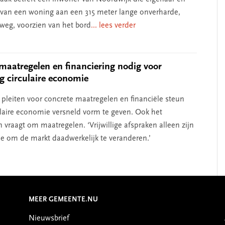
s van een woning aan een 315 meter lange onverharde,
 weg, voorzien van het bord
... lees verder
maatregelen en financiering nodig voor
ng circulaire economie
leiten voor concrete maatregelen en financiële steun
laire economie versneld vorm te geven. Ook het
n vraagt om maatregelen. ‘Vrijwillige afspraken alleen zijn
 om de markt daadwerkelijk te veranderen.’
MEER GEMEENTE.NU
Nieuwsbrief