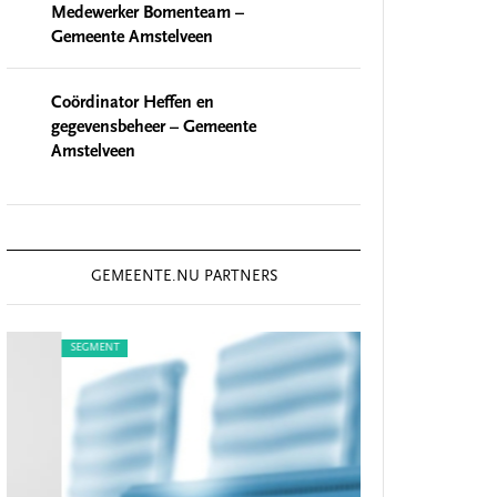
Medewerker Bomenteam –
Gemeente Amstelveen
Coördinator Heffen en
gegevensbeheer – Gemeente
Amstelveen
GEMEENTE.NU PARTNERS
SEGMENT
SEGMENT