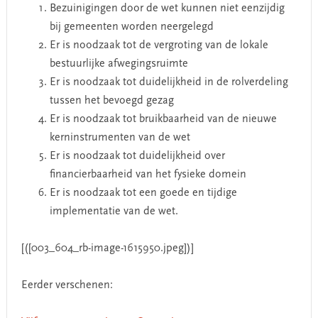
Bezuinigingen door de wet kunnen niet eenzijdig
bij gemeenten worden neergelegd
Er is noodzaak tot de vergroting van de lokale
bestuurlijke afwegingsruimte
Er is noodzaak tot duidelijkheid in de rolverdeling
tussen het bevoegd gezag
Er is noodzaak tot bruikbaarheid van de nieuwe
kerninstrumenten van de wet
Er is noodzaak tot duidelijkheid over
financierbaarheid van het fysieke domein
Er is noodzaak tot een goede en tijdige
implementatie van de wet.
[([003_604_rb-image-1615950.jpeg])]
Eerder verschenen: