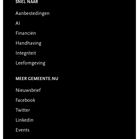
Footer
SNEL NAAR
Aanbestedingen
AI
Financiën
Handhaving
Integriteit
Leefomgeving
MEER GEMEENTE.NU
Nieuwsbrief
Facebook
Twitter
Linkedin
Events