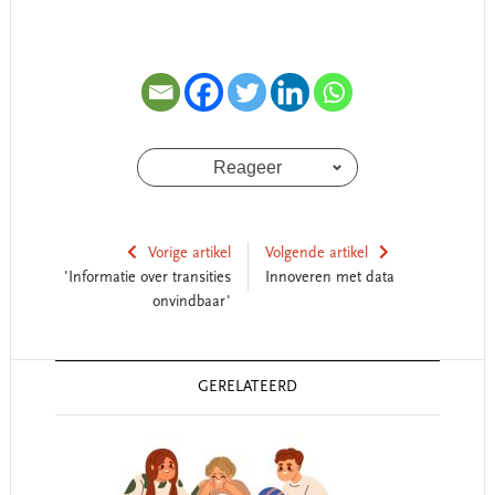
Reageer
Vorige artikel
Volgende artikel
'Informatie over transities
Innoveren met data
onvindbaar'
Reader
GERELATEERD
Interactions