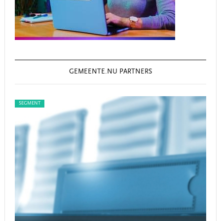
GEMEENTE.NU PARTNERS
SEGMENT
SEG