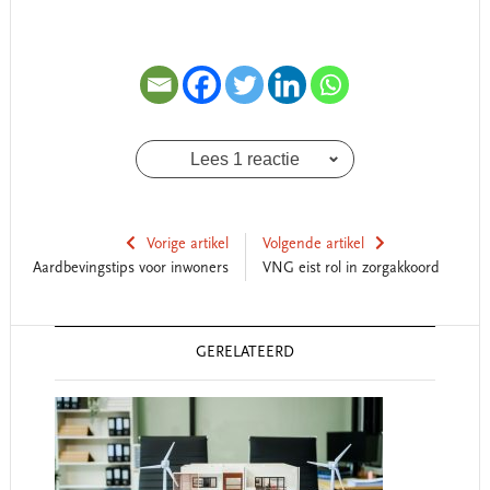
Lees 1 reactie
Vorige artikel
Volgende artikel
Aardbevingstips voor inwoners
VNG eist rol in zorgakkoord
Reader
GERELATEERD
Interactions