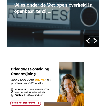
‘Alles onder de Wet open overheid is
openbaar, tenzij…’