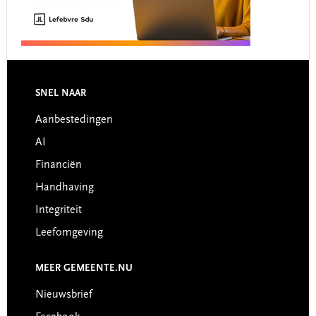
Footer
SNEL NAAR
Aanbestedingen
AI
Financiën
Handhaving
Integriteit
Leefomgeving
MEER GEMEENTE.NU
Nieuwsbrief