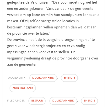
gedeputeerde Veldhuijzen. “Daarvoor moet nog wel het
een en ander gebeuren. Vandaar dat ik de gemeeenten
verzoek om op korte termijn hun standpunten kenbaar te
maken. Of zij zelf de vastgestelde locaties in
bestemmingsplannen willen opnemen dan wel dat aan
de provincie over te laten.”
De provincie heeft de bevoegdheid vergunningen af te
geven voor windenergieprojecten en er zo nodig
inpassingsplannen voor vast te stellen. De
vergunningverlening draagt de provincie doorgaans over
aan de gemeenten.
TAGGED WITH:
DUURZAAMHEID
,
ENERGIE
,
ZUID-HOLLAND
FILED UNDER:
BESTUUR
,
DUURZAAMHEID
,
ENERGIE