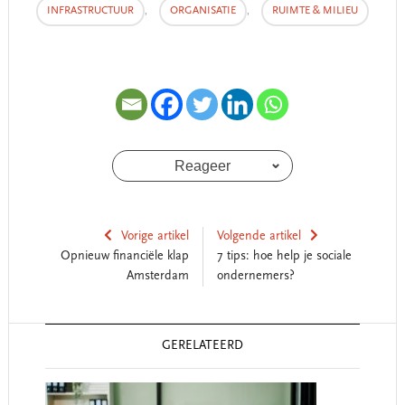
INFRASTRUCTUUR
,
ORGANISATIE
,
RUIMTE & MILIEU
Reageer
Vorige artikel
Volgende artikel
Opnieuw financiële klap
7 tips: hoe help je sociale
Amsterdam
ondernemers?
Reader
GERELATEERD
Interactions