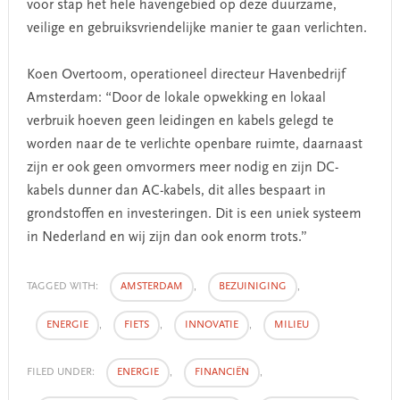
voor stap het hele havengebied op deze duurzame,
veilige en gebruiksvriendelijke manier te gaan verlichten.
Koen Overtoom, operationeel directeur Havenbedrijf
Amsterdam: “Door de lokale opwekking en lokaal
verbruik hoeven geen leidingen en kabels gelegd te
worden naar de te verlichte openbare ruimte, daarnaast
zijn er ook geen omvormers meer nodig en zijn DC-
kabels dunner dan AC-kabels, dit alles bespaart in
grondstoffen en investeringen. Dit is een uniek systeem
in Nederland en wij zijn dan ook enorm trots.”
TAGGED WITH:
AMSTERDAM
,
BEZUINIGING
,
ENERGIE
,
FIETS
,
INNOVATIE
,
MILIEU
FILED UNDER:
ENERGIE
,
FINANCIËN
,