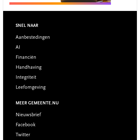
Footer
SNEL NAAR
Aanbestedingen
AI
Financiën
Handhaving
Integriteit
Leefomgeving
MEER GEMEENTE.NU
Nieuwsbrief
Facebook
Twitter