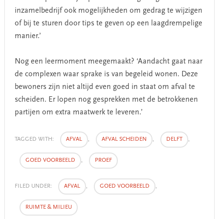
inzamelbedrijf ook mogelijkheden om gedrag te wijzigen
of bij te sturen door tips te geven op een laagdrempelige
manier.’
Nog een leermoment meegemaakt? ‘Aandacht gaat naar
de complexen waar sprake is van begeleid wonen. Deze
bewoners zijn niet altijd even goed in staat om afval te
scheiden. Er lopen nog gesprekken met de betrokkenen
partijen om extra maatwerk te leveren.’
TAGGED WITH:
AFVAL
,
AFVAL SCHEIDEN
,
DELFT
,
GOED VOORBEELD
,
PROEF
FILED UNDER:
AFVAL
,
GOED VOORBEELD
,
RUIMTE & MILIEU