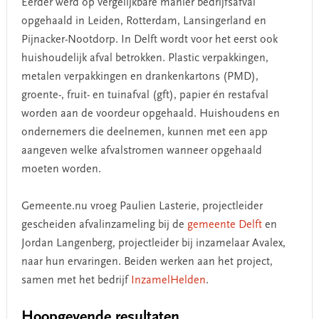
Eerder werd op vergelijkbare manier bedrijfsafval
opgehaald in Leiden, Rotterdam, Lansingerland en
Pijnacker-Nootdorp. In Delft wordt voor het eerst ook
huishoudelijk afval betrokken. Plastic verpakkingen,
metalen verpakkingen en drankenkartons (PMD),
groente-, fruit- en tuinafval (gft), papier én restafval
worden aan de voordeur opgehaald. Huishoudens en
ondernemers die deelnemen, kunnen met een app
aangeven welke afvalstromen wanneer opgehaald
moeten worden.
Gemeente.nu vroeg Paulien Lasterie, projectleider
gescheiden afvalinzameling bij de
gemeente Delft
en
Jordan Langenberg, projectleider bij inzamelaar Avalex,
naar hun ervaringen. Beiden werken aan het project,
samen met het bedrijf
InzamelHelden
.
Hoopgevende resultaten