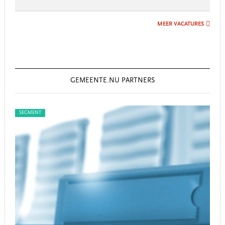
MEER VACATURES
GEMEENTE.NU PARTNERS
SEGMENT
SEG