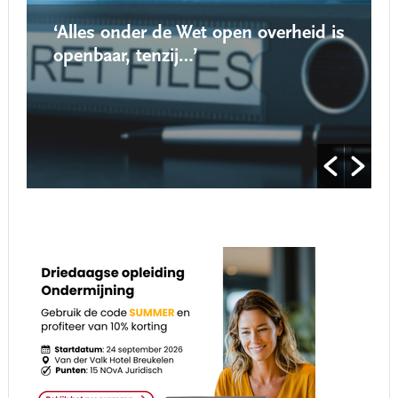
‘Alles onder de Wet open overheid is
openbaar, tenzij…’