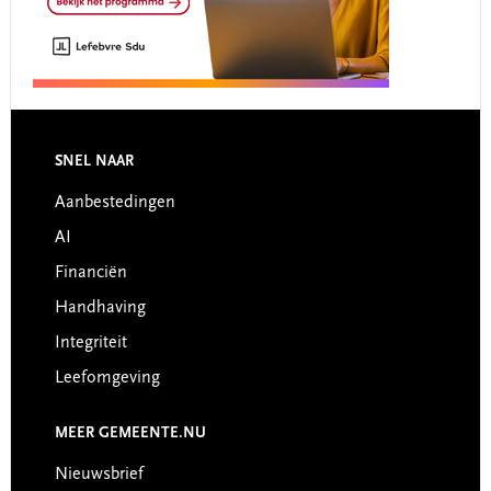
Footer
SNEL NAAR
Aanbestedingen
AI
Financiën
Handhaving
Integriteit
Leefomgeving
MEER GEMEENTE.NU
Nieuwsbrief