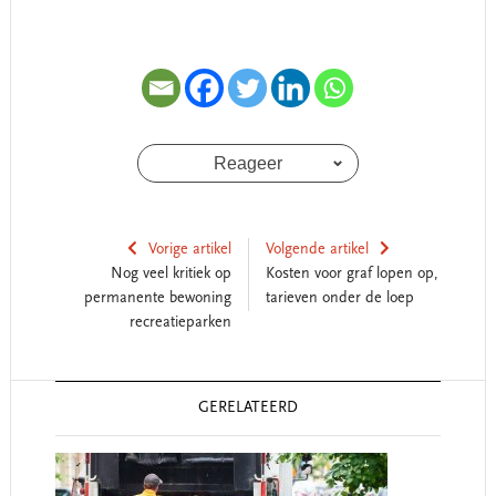
Reageer
Vorige artikel
Volgende artikel
Nog veel kritiek op
Kosten voor graf lopen op,
permanente bewoning
tarieven onder de loep
recreatieparken
Reader
GERELATEERD
Interactions