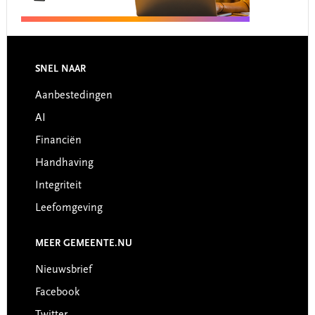
Footer
SNEL NAAR
Aanbestedingen
AI
Financiën
Handhaving
Integriteit
Leefomgeving
MEER GEMEENTE.NU
Nieuwsbrief
Facebook