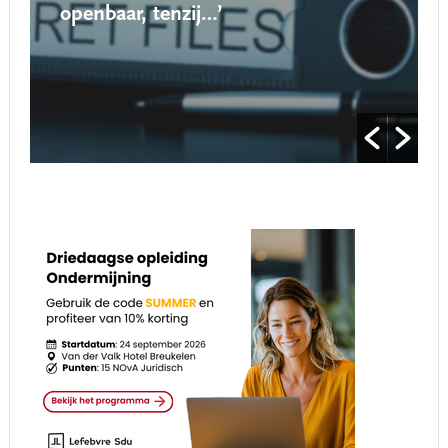
openbaar, tenzij…’