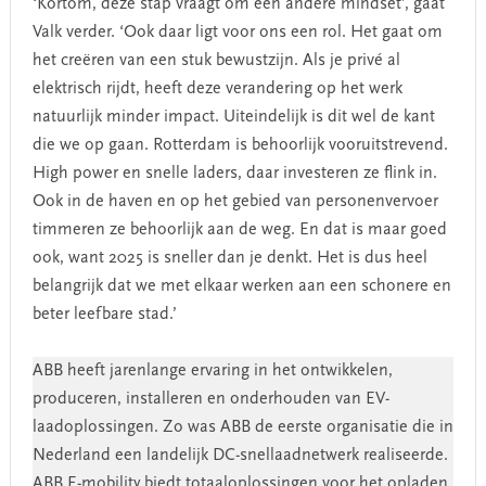
‘Kortom, deze stap vraagt om een andere mindset’, gaat
Valk verder. ‘Ook daar ligt voor ons een rol. Het gaat om
het creëren van een stuk bewustzijn. Als je privé al
elektrisch rijdt, heeft deze verandering op het werk
natuurlijk minder impact. Uiteindelijk is dit wel de kant
die we op gaan. Rotterdam is behoorlijk vooruitstrevend.
High power en snelle laders, daar investeren ze flink in.
Ook in de haven en op het gebied van personenvervoer
timmeren ze behoorlijk aan de weg. En dat is maar goed
ook, want 2025 is sneller dan je denkt. Het is dus heel
belangrijk dat we met elkaar werken aan een schonere en
beter leefbare stad.’
ABB heeft jarenlange ervaring in het ontwikkelen,
produceren, installeren en onderhouden van EV-
laadoplossingen. Zo was ABB de eerste organisatie die in
Nederland een landelijk DC-snellaadnetwerk realiseerde.
ABB E-mobility biedt totaaloplossingen voor het opladen