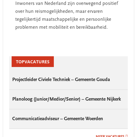
Inwoners van Nederland zijn overwegend positief
over hun reismogelijkheden, maar ervaren
tegelijkertijd maatschappelijke en persoonlijke
problemen met mobiliteit en bereikbaarheid.
Primary
Sidebar
TOPVACATURES
Projectleider Civiele Techniek – Gemeente Gouda
Planoloog (Junior/Medior/Senior) – Gemeente Nijkerk
Communicatieadviseur – Gemeente Woerden
MEER VACATURES