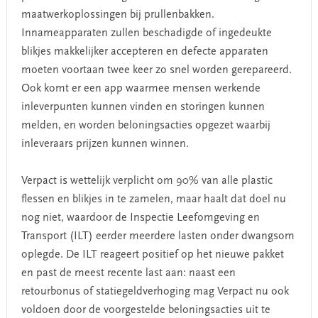
maatwerkoplossingen bij prullenbakken.
Innameapparaten zullen beschadigde of ingedeukte
blikjes makkelijker accepteren en defecte apparaten
moeten voortaan twee keer zo snel worden gerepareerd.
Ook komt er een app waarmee mensen werkende
inleverpunten kunnen vinden en storingen kunnen
melden, en worden beloningsacties opgezet waarbij
inleveraars prijzen kunnen winnen.
Verpact is wettelijk verplicht om 90% van alle plastic
flessen en blikjes in te zamelen, maar haalt dat doel nu
nog niet, waardoor de Inspectie Leefomgeving en
Transport (ILT) eerder meerdere lasten onder dwangsom
oplegde. De ILT reageert positief op het nieuwe pakket
en past de meest recente last aan: naast een
retourbonus of statiegeldverhoging mag Verpact nu ook
voldoen door de voorgestelde beloningsacties uit te