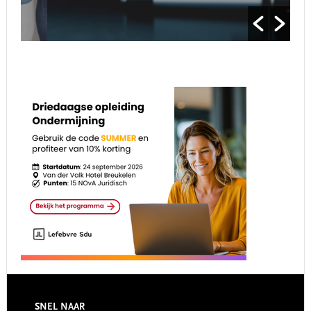
Footer
SNEL NAAR