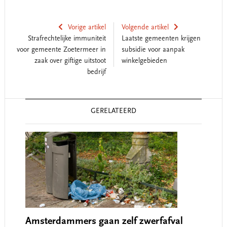
Vorige artikel
Volgende artikel
Strafrechtelijke immuniteit
Laatste gemeenten krijgen
voor gemeente Zoetermeer in
subsidie voor aanpak
zaak over giftige uitstoot
winkelgebieden
bedrijf
Reader
GERELATEERD
Interactions
Amsterdammers gaan zelf zwerfafval