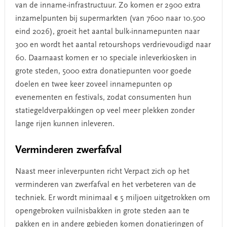
van de inname-infrastructuur. Zo komen er 2900 extra
inzamelpunten bij supermarkten (van 7600 naar 10.500
eind 2026), groeit het aantal bulk-innamepunten naar
300 en wordt het aantal retourshops verdrievoudigd naar
60. Daarnaast komen er 10 speciale inleverkiosken in
grote steden, 5000 extra donatiepunten voor goede
doelen en twee keer zoveel innamepunten op
evenementen en festivals, zodat consumenten hun
statiegeldverpakkingen op veel meer plekken zonder
lange rijen kunnen inleveren.
​Verminderen zwerfafval
Naast meer inleverpunten richt Verpact zich op het
verminderen van zwerfafval en het verbeteren van de
techniek. Er wordt minimaal € 5 miljoen uitgetrokken om
opengebroken vuilnisbakken in grote steden aan te
pakken en in andere gebieden komen donatieringen of