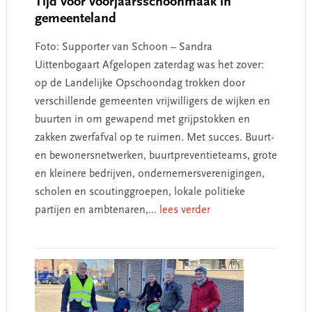
Tijd voor voorjaarsschoonmaak in
gemeenteland
Foto: Supporter van Schoon – Sandra
Uittenbogaart Afgelopen zaterdag was het zover:
op de Landelijke Opschoondag trokken door
verschillende gemeenten vrijwilligers de wijken en
buurten in om gewapend met grijpstokken en
zakken zwerfafval op te ruimen. Met succes. Buurt-
en bewonersnetwerken, buurtpreventieteams, grote
en kleinere bedrijven, ondernemersverenigingen,
scholen en scoutinggroepen, lokale politieke
partijen en ambtenaren,
... lees verder