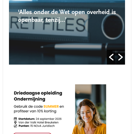
‘Alles onder de Wet open overheid is
openbaar, tenzij…’