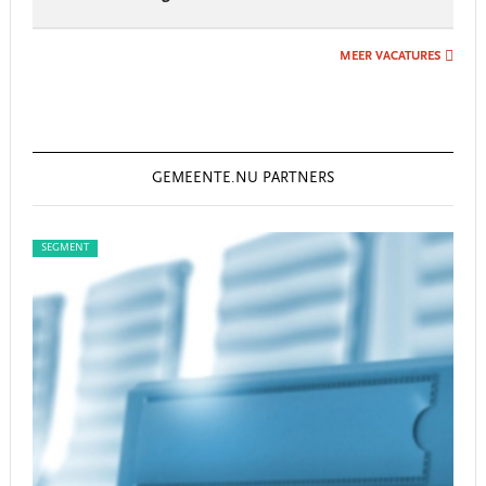
MEER VACATURES
GEMEENTE.NU PARTNERS
SEGMENT
SEG