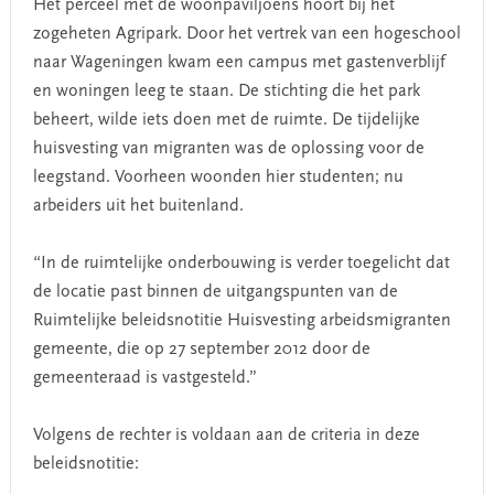
Het perceel met de woonpaviljoens hoort bij het
zogeheten Agripark. Door het vertrek van een hogeschool
naar Wageningen kwam een campus met gastenverblijf
en woningen leeg te staan. De stichting die het park
beheert, wilde iets doen met de ruimte. De tijdelijke
huisvesting van migranten was de oplossing voor de
leegstand. Voorheen woonden hier studenten; nu
arbeiders uit het buitenland.
“In de ruimtelijke onderbouwing is verder toegelicht dat
de locatie past binnen de uitgangspunten van de
Ruimtelijke beleidsnotitie Huisvesting arbeidsmigranten
gemeente, die op 27 september 2012 door de
gemeenteraad is vastgesteld.”
Volgens de rechter is voldaan aan de criteria in deze
beleidsnotitie: