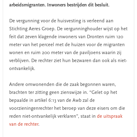
arbeidsmigranten. Inwoners bestrijden dit besluit.
De vergunning voor de huisvesting is verleend aan
Stichting Aeres Groep. De vergunninghouder wijst op het
feit dat zeven klagende inwoners van Dronten ruim 120
meter van het perceel met de huizen voor de migranten
wonen en ruim 200 meter van de paviljoens waarin zij
verblijven. De rechter ziet hun bezwaren dan ook als niet-
ontvankelijk.
Andere omwonenden die de zaak begonnen waren,
brachten ter zitting geen zienswijze in. “Gelet op het
bepaalde in artikel 6:13 van de Awb zal de
voorzieningenrechter het beroep van deze eisers om die
reden niet-ontvankelijk verklaren”, staat in
de uitspraak
van de rechter
.