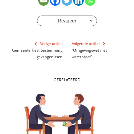
Reageer
Vorige artikel
Volgende artikel
Gemeente kiest bestemming
'Omgevingswet niet
gevangenissen
waterproof'
Reader
GERELATEERD
Interactions