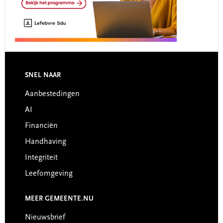
Footer
SNEL NAAR
Aanbestedingen
AI
Financiën
Handhaving
Integriteit
Leefomgeving
MEER GEMEENTE.NU
Nieuwsbrief