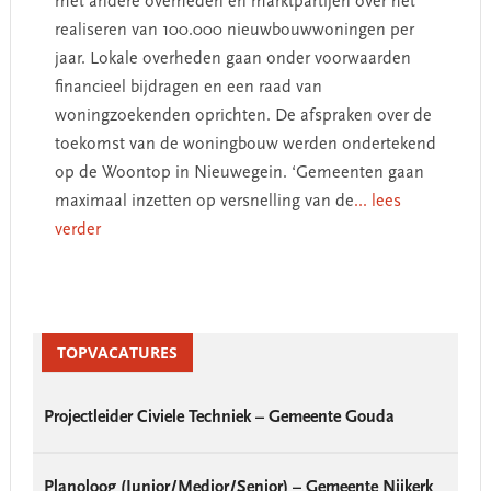
met andere overheden en marktpartijen over het
realiseren van 100.000 nieuwbouwwoningen per
jaar. Lokale overheden gaan onder voorwaarden
financieel bijdragen en een raad van
woningzoekenden oprichten. De afspraken over de
toekomst van de woningbouw werden ondertekend
op de Woontop in Nieuwegein. ‘Gemeenten gaan
maximaal inzetten op versnelling van de
... lees
verder
Primary
Sidebar
TOPVACATURES
Projectleider Civiele Techniek – Gemeente Gouda
Planoloog (Junior/Medior/Senior) – Gemeente Nijkerk