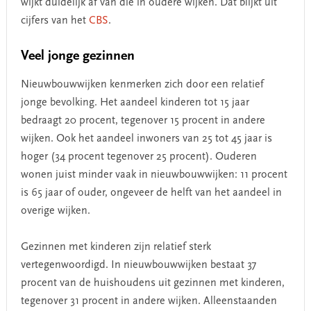
wijkt duidelijk af van die in oudere wijken. Dat blijkt uit
cijfers van het
CBS
.
Veel jonge gezinnen
Nieuwbouwwijken kenmerken zich door een relatief
jonge bevolking. Het aandeel kinderen tot 15 jaar
bedraagt 20 procent, tegenover 15 procent in andere
wijken. Ook het aandeel inwoners van 25 tot 45 jaar is
hoger (34 procent tegenover 25 procent). Ouderen
wonen juist minder vaak in nieuwbouwwijken: 11 procent
is 65 jaar of ouder, ongeveer de helft van het aandeel in
overige wijken.
Gezinnen met kinderen zijn relatief sterk
vertegenwoordigd. In nieuwbouwwijken bestaat 37
procent van de huishoudens uit gezinnen met kinderen,
tegenover 31 procent in andere wijken. Alleenstaanden