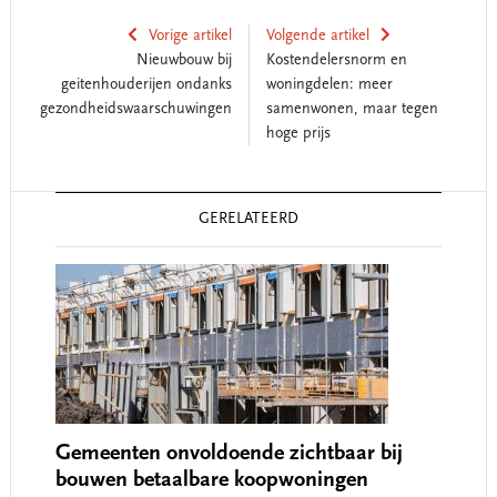
Vorige artikel
Volgende artikel
Nieuwbouw bij
Kostendelersnorm en
geitenhouderijen ondanks
woningdelen: meer
gezondheidswaarschuwingen
samenwonen, maar tegen
hoge prijs
Reader
GERELATEERD
Interactions
Gemeenten onvoldoende zichtbaar bij
bouwen betaalbare koopwoningen