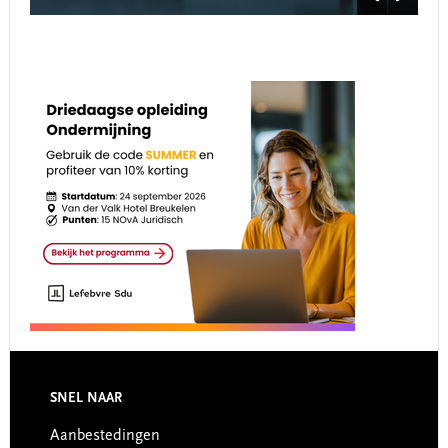
Footer
SNEL NAAR
Aanbestedingen