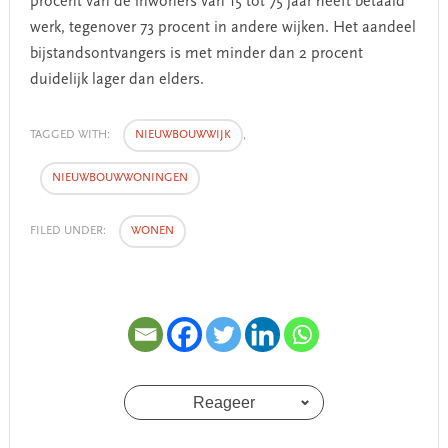
procent van de inwoners van 15 tot 75 jaar heeft betaald
werk, tegenover 73 procent in andere wijken. Het aandeel
bijstandsontvangers is met minder dan 2 procent
duidelijk lager dan elders.
TAGGED WITH:
NIEUWBOUWWIJK
,
NIEUWBOUWWONINGEN
FILED UNDER:
WONEN
Reageer