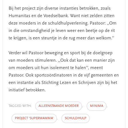
Bij het project zijn diverse instanties betrokken, zoals
Humanitas en de Voedselbank. Want niet zelden zitten
deze moeders in de schuldhulpverlening. Pastoor: ,,Om
in die omstandigheid je leven weer een beetje op de rit
te krijgen, is een steuntje in de rug meer dan welkom.’’
Verder wil Pastoor beweging en sport bij de doelgroep
van moeders stimuleren. ,,Ook dat kan een manier zijn
om moeders uit hun isolement te halen’’, meent
Pastoor. Ook sportcoördinatoren in de vijf gemeenten en
een instantie als Stichting Lezen en Schrijven zijn bij het
initiatief betrokken.
TAGGED WITH:
ALLEENSTAANDE MOEDER
,
MINIMA
,
PROJECT 'SUPERMAMMA'
,
SCHULDHULP