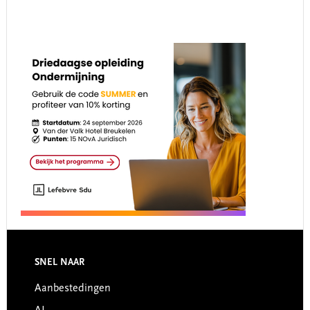
Footer
SNEL NAAR
Aanbestedingen