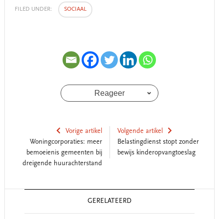
FILED UNDER:
SOCIAAL
Reageer
Vorige artikel
Volgende artikel
Woningcorporaties: meer
Belastingdienst stopt zonder
bemoeienis gemeenten bij
bewijs kinderopvangtoeslag
dreigende huurachterstand
Reader
GERELATEERD
Interactions