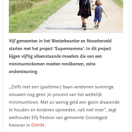
Vijf gemeenten in het Westerkwartier en Noordenveld
starten met het project ‘Supermamma’. In dit project
kijgen vijftig alleenstaande moeders die van een
minimuminkomen moeten rondkomen, extra
ondersteuning.
,,Zelfs met een (parttime-) baan verdienen sommige
vrouwen nog geen 70 procent van het wettelijk
minimumloon. Met zo weinig geld een gezin draaiende
te houden en kinderen opvoeden, valt niet mee’’, zegt
wethouder Elly Pastoor van gemeente Grootegast
hierover in
DVHN
.