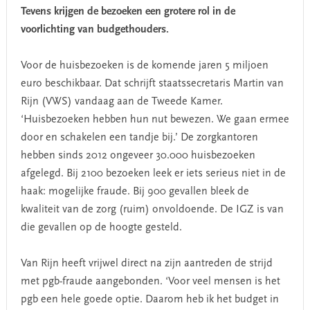
Tevens krijgen de bezoeken een grotere rol in de
voorlichting van budgethouders.
Voor de huisbezoeken is de komende jaren 5 miljoen
euro beschikbaar. Dat schrijft staatssecretaris Martin van
Rijn (VWS) vandaag aan de Tweede Kamer.
‘Huisbezoeken hebben hun nut bewezen. We gaan ermee
door en schakelen een tandje bij.’ De zorgkantoren
hebben sinds 2012 ongeveer 30.000 huisbezoeken
afgelegd. Bij 2100 bezoeken leek er iets serieus niet in de
haak: mogelijke fraude. Bij 900 gevallen bleek de
kwaliteit van de zorg (ruim) onvoldoende. De IGZ is van
die gevallen op de hoogte gesteld.
Van Rijn heeft vrijwel direct na zijn aantreden de strijd
met pgb-fraude aangebonden. ‘Voor veel mensen is het
pgb een hele goede optie. Daarom heb ik het budget in