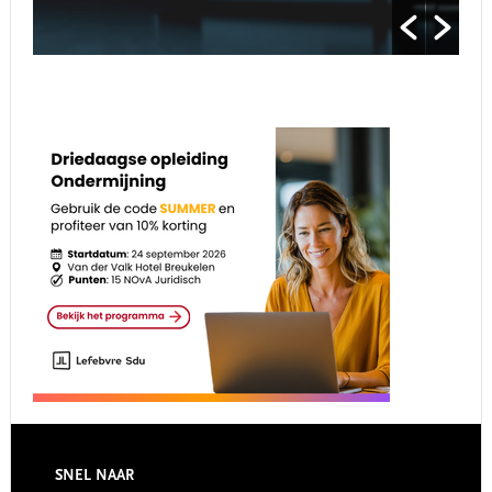
Footer
SNEL NAAR