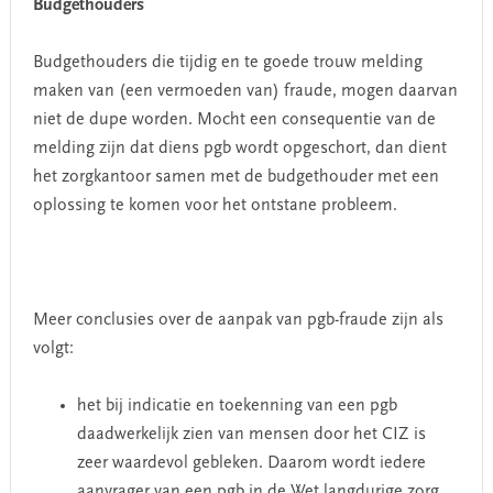
Budgethouders
Budgethouders die tijdig en te goede trouw melding
maken van (een vermoeden van) fraude, mogen daarvan
niet de dupe worden. Mocht een consequentie van de
melding zijn dat diens pgb wordt opgeschort, dan dient
het zorgkantoor samen met de budgethouder met een
oplossing te komen voor het ontstane probleem.
Meer conclusies over de aanpak van pgb-fraude zijn als
volgt:
het bij indicatie en toekenning van een pgb
daadwerkelijk zien van mensen door het CIZ is
zeer waardevol gebleken. Daarom wordt iedere
aanvrager van een pgb in de Wet langdurige zorg