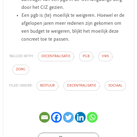
door het CIZ gezien.
Een pgb is (te) moeilijk te weigeren. Hoewel er de
afgelopen jaren meer redenen zijn gekomen om
een budget te weigeren, blijkt het moeilijk deze
concreet toe te passen.
TAGGED WITH:
DECENTRALISATIE
,
PGB
,
VWS
,
ZORG
FILED UNDER:
BESTUUR
,
DECENTRALISATIE
,
SOCIAAL