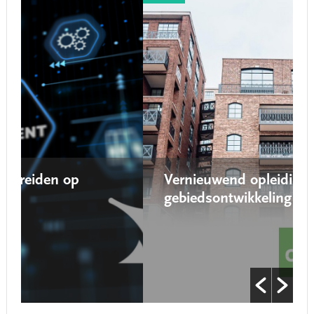
p
Vernieuwend opleidingsaanbod
gebiedsontwikkeling