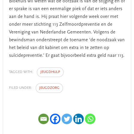
Blokhuis wil weten wat de oorzaak is van de stijging en of
er sprake is van een eenmalige piek of dat er iets anders
aan de hand is. Hij praat hier volgende week over met
onder meer stichting 113 Zelfmoordpreventie en de
Vereniging van Nederlandse Gemeenten. Volgens de
bewindsman onderstreept de toename ‘de noodzaak van
het beleid van dit kabinet om extra in te zetten op
suïcidepreventie.’ Er gaat bijvoorbeeld extra geld naar 113.
TAGGED WITH:
JEUGDHULP
FILED UNDER:
JEUGDZORG