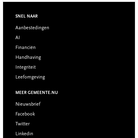
Footer
SNEL NAAR
Aanbestedingen
AI
Financiën
Handhaving
Integriteit
Leefomgeving
MEER GEMEENTE.NU
Nieuwsbrief
Facebook
Twitter
Linkedin