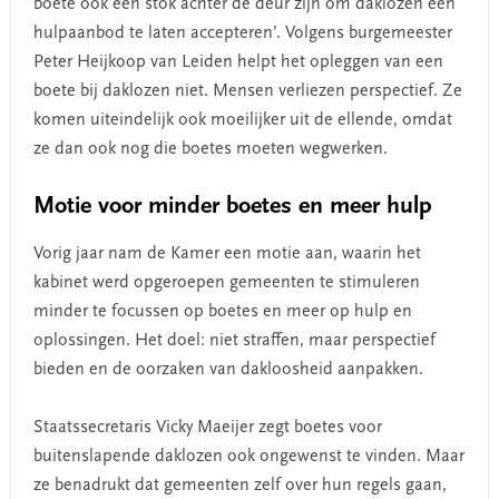
boete ook een stok achter de deur zijn om daklozen een
hulpaanbod te laten accepteren’. Volgens burgemeester
Peter Heijkoop van Leiden helpt het opleggen van een
boete bij daklozen niet. Mensen verliezen perspectief. Ze
komen uiteindelijk ook moeilijker uit de ellende, omdat
ze dan ook nog die boetes moeten wegwerken.
Motie voor minder boetes en meer hulp
Vorig jaar nam de Kamer een motie aan, waarin het
kabinet werd opgeroepen gemeenten te stimuleren
minder te focussen op boetes en meer op hulp en
oplossingen. Het doel: niet straffen, maar perspectief
bieden en de oorzaken van dakloosheid aanpakken.
Staatssecretaris Vicky Maeijer zegt boetes voor
buitenslapende daklozen ook ongewenst te vinden. Maar
ze benadrukt dat gemeenten zelf over hun regels gaan,