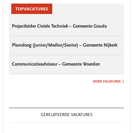
Primary
Sidebar
TOPVACATURES
Projectleider Civiele Techniek – Gemeente Gouda
Planoloog (Junior/Medior/Senior) – Gemeente Nijkerk
Communicatieadviseur – Gemeente Woerden
MEER VACATURES
GERELATEERDE VACATURES