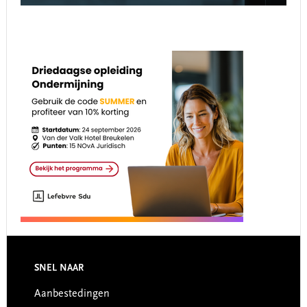
Footer
SNEL NAAR
Aanbestedingen