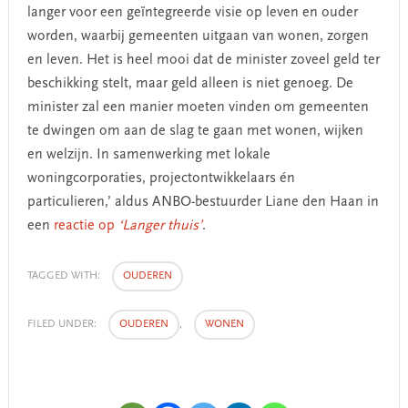
langer voor een geïntegreerde visie op leven en ouder
worden, waarbij gemeenten uitgaan van wonen, zorgen
en leven. Het is heel mooi dat de minister zoveel geld ter
beschikking stelt, maar geld alleen is niet genoeg. De
minister zal een manier moeten vinden om gemeenten
te dwingen om aan de slag te gaan met wonen, wijken
en welzijn. In samenwerking met lokale
woningcorporaties, projectontwikkelaars én
particulieren,’ aldus ANBO-bestuurder Liane den Haan in
een
reactie op
‘Langer thuis’
.
TAGGED WITH:
OUDEREN
FILED UNDER:
OUDEREN
,
WONEN