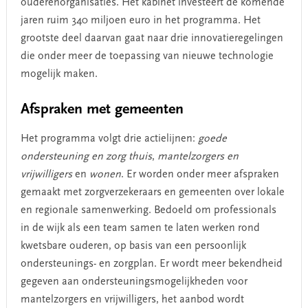
ouderenorganisaties. Het kabinet investeert de komende
jaren ruim 340 miljoen euro in het programma. Het
grootste deel daarvan gaat naar drie innovatieregelingen
die onder meer de toepassing van nieuwe technologie
mogelijk maken.
Afspraken met gemeenten
Het programma volgt drie actielijnen:
goede
ondersteuning en zorg thuis
,
mantelzorgers
en
vrijwilligers
en
wonen
. Er worden onder meer afspraken
gemaakt met zorgverzekeraars en gemeenten over lokale
en regionale samenwerking. Bedoeld om professionals
in de wijk als een team samen te laten werken rond
kwetsbare ouderen, op basis van een persoonlijk
ondersteunings- en zorgplan. Er wordt meer bekendheid
gegeven aan ondersteuningsmogelijkheden voor
mantelzorgers en vrijwilligers, het aanbod wordt