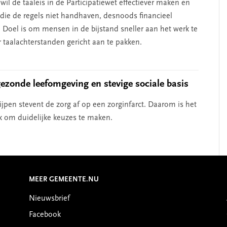
wil de taaleis in de Participatiewet effectiever maken en
ie de regels niet handhaven, desnoods financieel
 Doel is om mensen in de bijstand sneller aan het werk te
 taalachterstanden gericht aan te pakken.
 gezonde leefomgeving en stevige sociale basis
ijpen stevent de zorg af op een zorginfarct. Daarom is het
k om duidelijke keuzes te maken.
MEER GEMEENTE.NU
Nieuwsbrief
Facebook