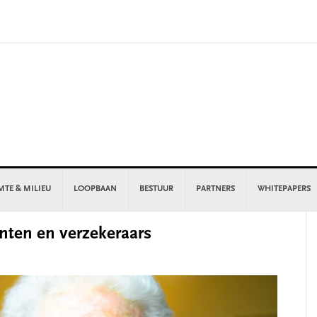
MTE & MILIEU
LOOPBAAN
BESTUUR
PARTNERS
WHITEPAPERS
P
nten en verzekeraars
S