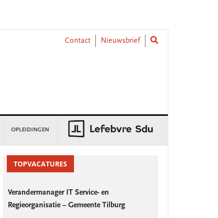
Contact
Nieuwsbrief
OPLEIDINGEN
rimary
idebar
TOPVACATURES
Verandermanager IT Service- en
Regieorganisatie – Gemeente Tilburg