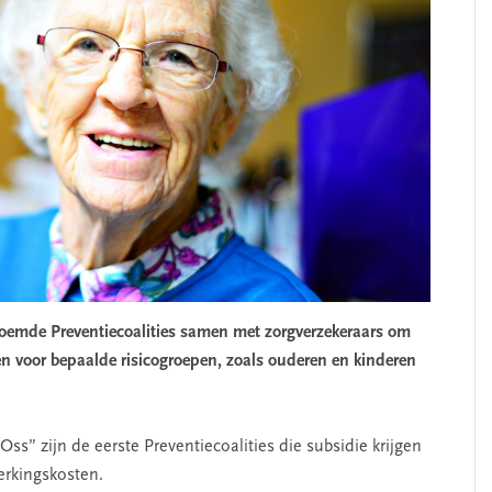
emde Preventiecoalities samen met zorgverzekeraars om
ten voor bepaalde risicogroepen, zoals ouderen en kinderen
ss” zijn de eerste Preventiecoalities die subsidie krijgen
rkingskosten.