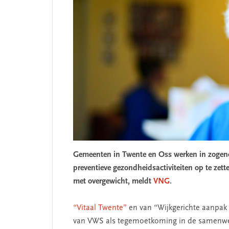
Gemeenten in Twente en Oss werken in zogeno
preventieve gezondheidsactiviteiten op te zet
met overgewicht, meldt
VNG
.
“Vitaal Twente”
en van “Wijkgerichte aanpak O
van VWS als tegemoetkoming in de samenwe