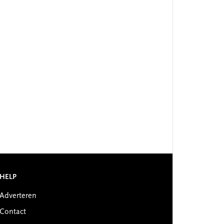
HELP
Adverteren
Contact