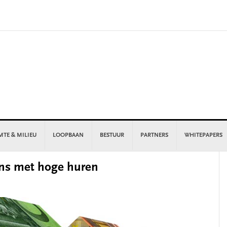
MTE & MILIEU
LOOPBAAN
BESTUUR
PARTNERS
WHITEPAPERS
P
ns met hoge huren
S