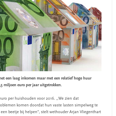
t een laag inkomen maar met een relatief hoge huur
5 miljoen euro per jaar uitgetrokken.
uro per huishouden voor 2016. ,,We zien dat
problemen komen doordat hun vaste lasten simpelweg te
een beetje bij helpen”, stelt wethouder Arjan Vliegenthart