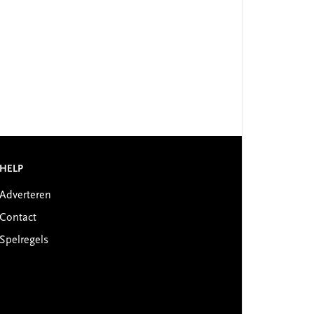
HELP
Adverteren
Contact
Spelregels