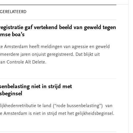
GERELATEERD
registratie gaf vertekend beeld van geweld tegen
mse boa’s
e Amsterdam heeft meldingen van agressie en geweld
meerdere jaren onjuist geregistreerd. Dat blijkt uit
an Controle Alt Delete.
enbelasting niet in strijd met
dsbeginsel
ijkhedenretributie te land (“rode bussenbelasting”) van
 Amsterdam is niet in strijd met het gelijkheidsbeginsel.