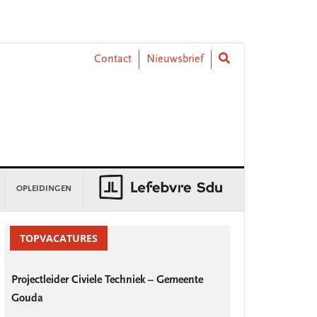
Contact
Nieuwsbrief
OPLEIDINGEN
rimary
idebar
TOPVACATURES
Projectleider Civiele Techniek – Gemeente
Gouda