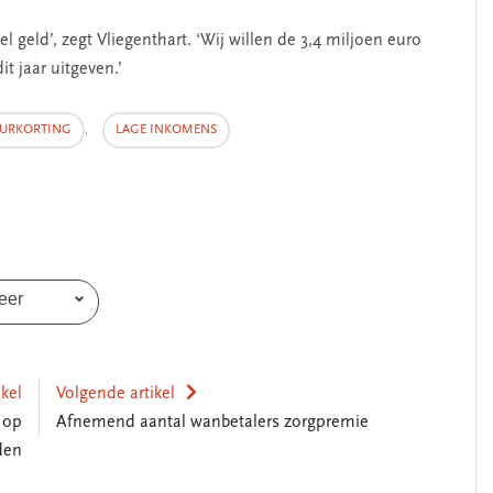
 geld’, zegt Vliegenthart. ‘Wij willen de 3,4 miljoen euro
it jaar uitgeven.’
URKORTING
,
LAGE INKOMENS
eer
ikel
Volgende artikel
 op
Afnemend aantal wanbetalers zorgpremie
den