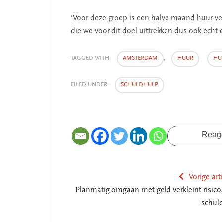
‘Voor deze groep is een halve maand huur veel
die we voor dit doel uittrekken dus ook echt d
TAGGED WITH:
AMSTERDAM
,
HUUR
,
HU
FILED UNDER:
SCHULDHULP
Reag
Vorige art
Planmatig omgaan met geld verkleint risico
schul